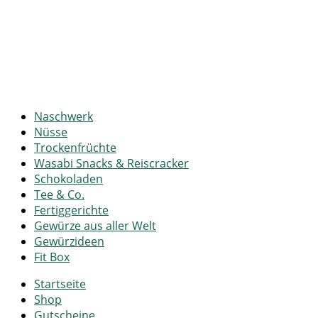
Naschwerk
Nüsse
Trockenfrüchte
Wasabi Snacks & Reiscracker
Schokoladen
Tee & Co.
Fertiggerichte
Gewürze aus aller Welt
Gewürzideen
Fit Box
Startseite
Shop
Gutscheine