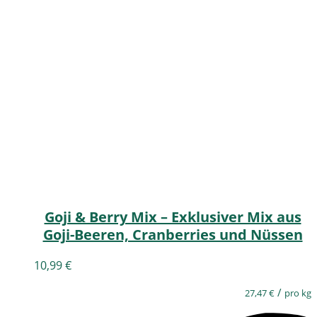
Goji & Berry Mix – Exklusiver Mix aus
Goji-Beeren, Cranberries und Nüssen
10,99
€
/
27,47
€
pro kg