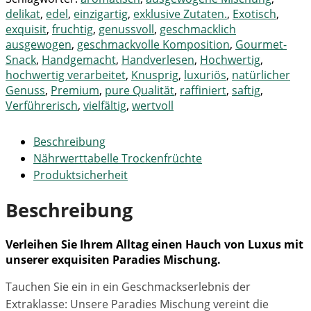
delikat
,
edel
,
einzigartig
,
exklusive Zutaten.
,
Exotisch
,
exquisit
,
fruchtig
,
genussvoll
,
geschmacklich
ausgewogen
,
geschmackvolle Komposition
,
Gourmet-
Snack
,
Handgemacht
,
Handverlesen
,
Hochwertig
,
hochwertig verarbeitet
,
Knusprig
,
luxuriös
,
natürlicher
Genuss
,
Premium
,
pure Qualität
,
raffiniert
,
saftig
,
Verführerisch
,
vielfältig
,
wertvoll
Beschreibung
Nährwerttabelle Trockenfrüchte
Produktsicherheit
Beschreibung
Verleihen Sie Ihrem Alltag einen Hauch von Luxus mit
unserer exquisiten Paradies Mischung.
Tauchen Sie ein in ein Geschmackserlebnis der
Extraklasse: Unsere Paradies Mischung vereint die