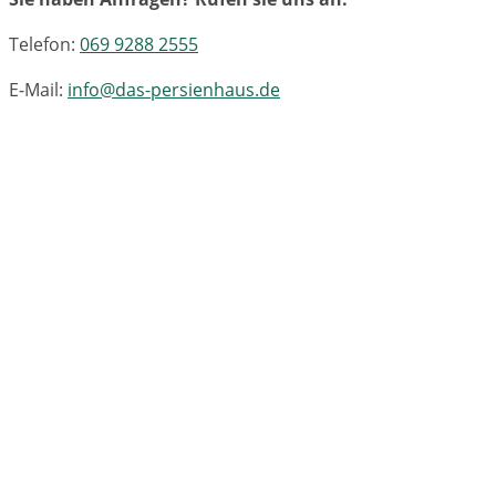
Telefon:
069 9288 2555
E-Mail:
info@das-persienhaus.de