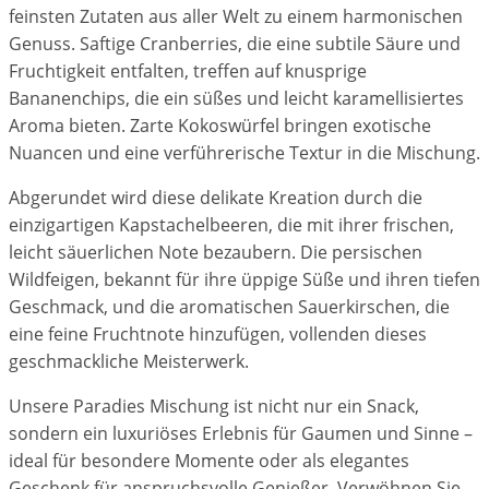
feinsten Zutaten aus aller Welt zu einem harmonischen
Genuss. Saftige Cranberries, die eine subtile Säure und
Fruchtigkeit entfalten, treffen auf knusprige
Bananenchips, die ein süßes und leicht karamellisiertes
Aroma bieten. Zarte Kokoswürfel bringen exotische
Nuancen und eine verführerische Textur in die Mischung.
Abgerundet wird diese delikate Kreation durch die
einzigartigen Kapstachelbeeren, die mit ihrer frischen,
leicht säuerlichen Note bezaubern. Die persischen
Wildfeigen, bekannt für ihre üppige Süße und ihren tiefen
Geschmack, und die aromatischen Sauerkirschen, die
eine feine Fruchtnote hinzufügen, vollenden dieses
geschmackliche Meisterwerk.
Unsere Paradies Mischung ist nicht nur ein Snack,
sondern ein luxuriöses Erlebnis für Gaumen und Sinne –
ideal für besondere Momente oder als elegantes
Geschenk für anspruchsvolle Genießer. Verwöhnen Sie