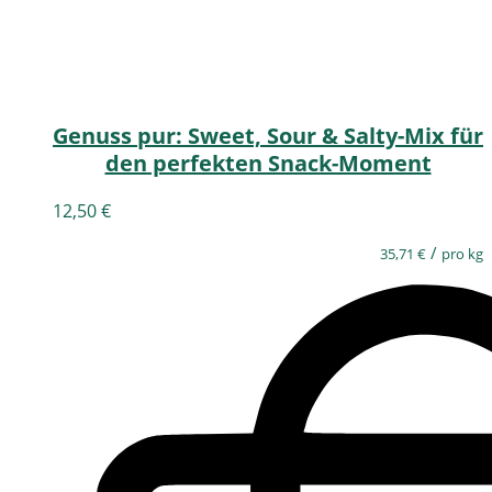
Genuss pur: Sweet, Sour & Salty-Mix für
den perfekten Snack-Moment
12,50
€
/
35,71
€
pro kg