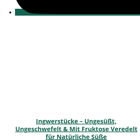
Ingwerstücke – Ungesüßt,
Ungeschwefelt & Mit Fruktose Veredelt
für Natürliche Süße