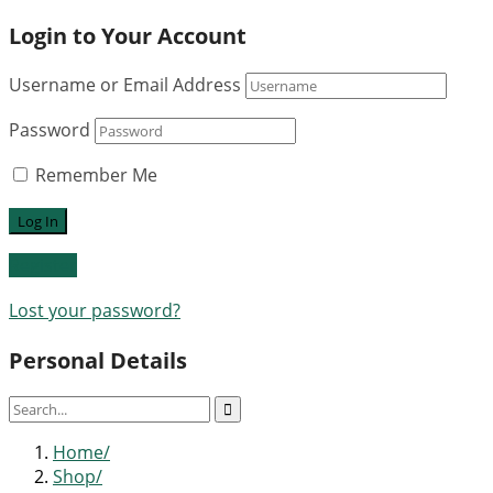
Login to Your Account
Username or Email Address
Password
Remember Me
Register
Lost your password?
Personal Details
Home
Shop