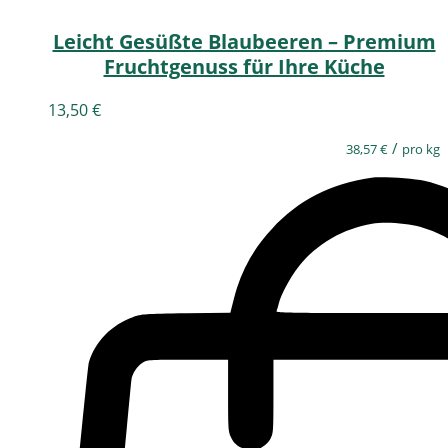
Leicht Gesüßte Blaubeeren – Premium
Fruchtgenuss für Ihre Küche
13,50
€
/
38,57
€
pro kg