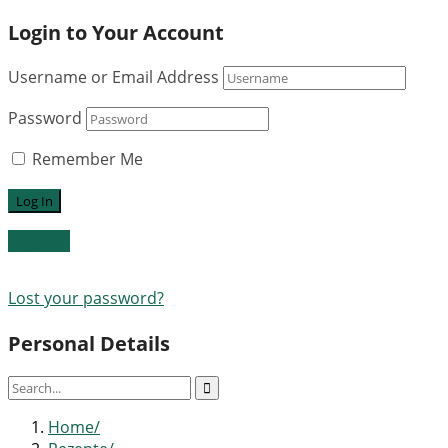
Login to Your Account
Username or Email Address
Password
Remember Me
Register
Lost your password?
Personal Details
Home