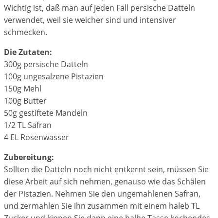
Wichtig ist, daß man auf jeden Fall persische Datteln
verwendet, weil sie weicher sind und intensiver
schmecken.
Die Zutaten:
300g persische Datteln
100g ungesalzene Pistazien
150g Mehl
100g Butter
50g gestiftete Mandeln
1/2 TL Safran
4 EL Rosenwasser
Zubereitung:
Sollten die Datteln noch nicht entkernt sein, müssen Sie
diese Arbeit auf sich nehmen, genauso wie das Schälen
der Pistazien. Nehmen Sie den ungemahlenen Safran,
und zermahlen Sie ihn zusammen mit einem haleb TL
Zucker und kippen Sie dann eine halbe Tasse kochendes