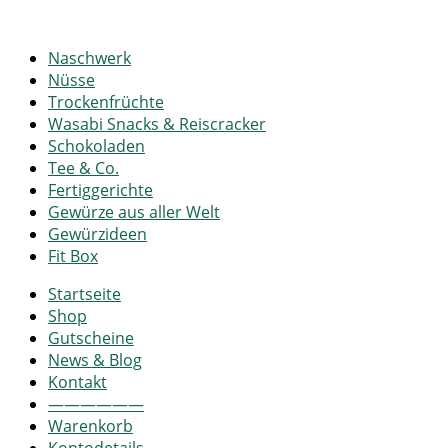
Naschwerk
Nüsse
Trockenfrüchte
Wasabi Snacks & Reiscracker
Schokoladen
Tee & Co.
Fertiggerichte
Gewürze aus aller Welt
Gewürzideen
Fit Box
Startseite
Shop
Gutscheine
News & Blog
Kontakt
——————
Warenkorb
Kontodetails