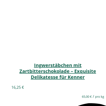
Ingwerstäbchen mit
Zartbitterschokolade – Exquisite
Delikatesse für Kenner
16,25
€
/
65,00
€
pro kg