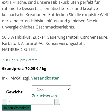
extra Frische, sind unsere Hibiskusblüten perfekt für
raffinierte Desserts, aromatische Tees und kreative
kulinarische Kreationen. Entdecken Sie die exquisite Welt
der kandierten Hibiskusblüten und genießen Sie ein
unvergleichliches Geschmackserlebnis.
50,5 % Hibiskus, Zucker, Säuerungsmittel: Citronensäure,
Farbstoff: Allurarot AC, Konservierungsstoff:
NATRIUMDISULFIT.
/
7,00
€
100
pro Gramm
Grundpreis:
70,00
€
/ kg
inkl. MwSt.
zzgl.
Versandkosten
Gewicht
Zurücksetzen
Quantity
In den Warenkorb