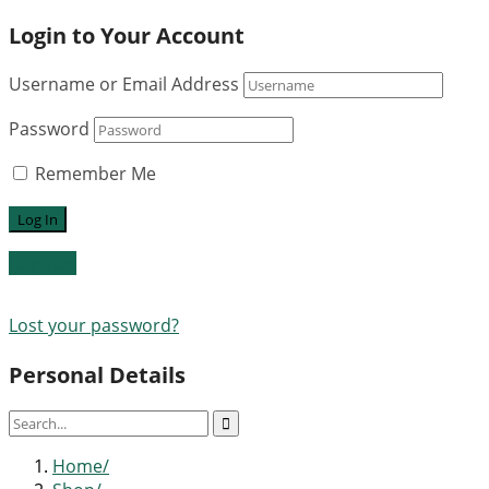
Login to Your Account
Username or Email Address
Password
Remember Me
Register
Lost your password?
Personal Details
Home