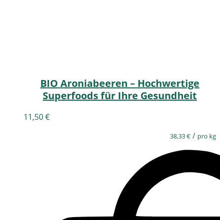
BIO Aroniabeeren – Hochwertige
Superfoods für Ihre Gesundheit
11,50
€
/
38,33
€
pro kg