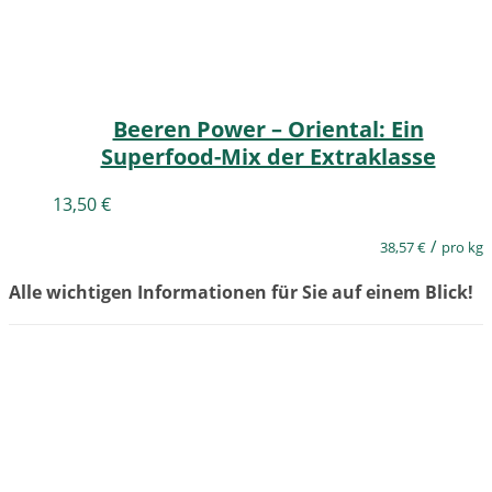
Beeren Power – Oriental: Ein
Superfood-Mix der Extraklasse
13,50
€
/
38,57
€
pro kg
Alle wichtigen Informationen für Sie auf einem Blick!