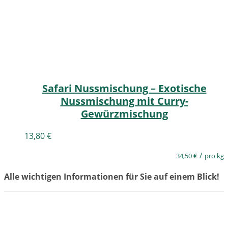
Safari Nussmischung – Exotische
Nussmischung mit Curry-
Gewürzmischung
13,80
€
/
34,50
€
pro kg
Alle wichtigen Informationen für Sie auf einem Blick!