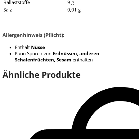
Ballaststoffe
9 g
Salz
0,01 g
Allergenhinweis (Pflicht):
Enthält
Nüsse
Kann Spuren von
Erdnüssen, anderen
Schalenfrüchten, Sesam
enthalten
Ähnliche Produkte