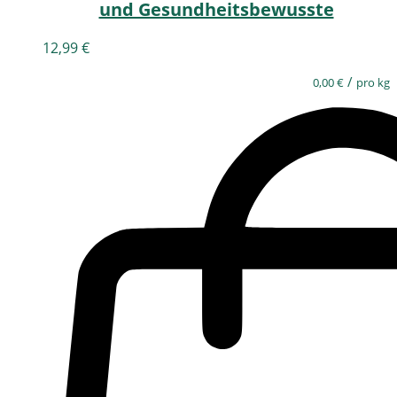
und Gesundheitsbewusste
12,99
€
/
0,00
€
pro kg