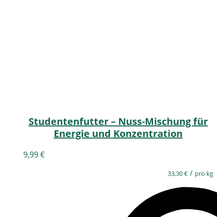
Studentenfutter – Nuss-Mischung für
Energie und Konzentration
9,99
€
/
33,30
€
pro kg