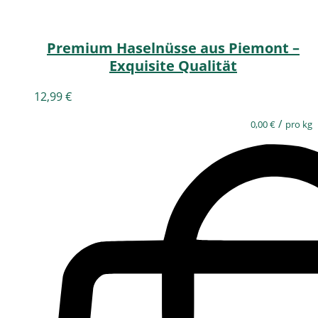
Premium Haselnüsse aus Piemont –
Exquisite Qualität
12,99
€
/
0,00
€
pro kg