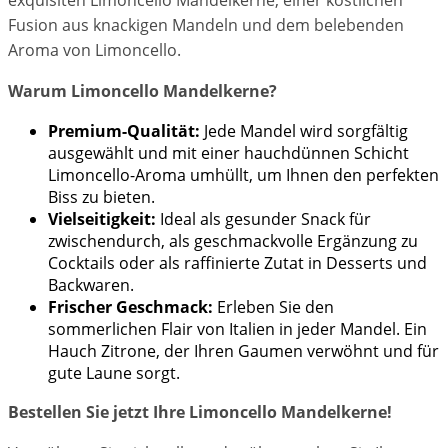
exquisiten Limoncello Mandelkerne, einer köstlichen
Fusion aus knackigen Mandeln und dem belebenden
Aroma von Limoncello.
Warum Limoncello Mandelkerne?
Premium-Qualität:
Jede Mandel wird sorgfältig
ausgewählt und mit einer hauchdünnen Schicht
Limoncello-Aroma umhüllt, um Ihnen den perfekten
Biss zu bieten.
Vielseitigkeit:
Ideal als gesunder Snack für
zwischendurch, als geschmackvolle Ergänzung zu
Cocktails oder als raffinierte Zutat in Desserts und
Backwaren.
Frischer Geschmack:
Erleben Sie den
sommerlichen Flair von Italien in jeder Mandel. Ein
Hauch Zitrone, der Ihren Gaumen verwöhnt und für
gute Laune sorgt.
Bestellen Sie jetzt Ihre Limoncello Mandelkerne!