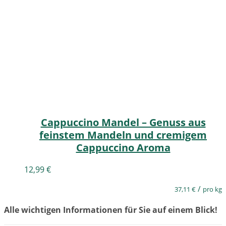
Cappuccino Mandel – Genuss aus
feinstem Mandeln und cremigem
Cappuccino Aroma
12,99
€
/
37,11
€
pro kg
Alle wichtigen Informationen für Sie auf einem Blick!