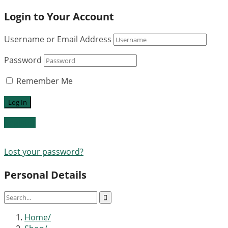
Login to Your Account
Username or Email Address
Password
Remember Me
Register
Lost your password?
Personal Details
Home