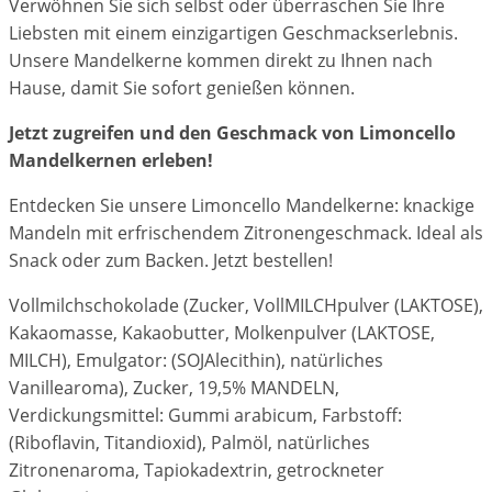
Verwöhnen Sie sich selbst oder überraschen Sie Ihre
Liebsten mit einem einzigartigen Geschmackserlebnis.
Unsere Mandelkerne kommen direkt zu Ihnen nach
Hause, damit Sie sofort genießen können.
Jetzt zugreifen und den Geschmack von Limoncello
Mandelkernen erleben!
Entdecken Sie unsere Limoncello Mandelkerne: knackige
Mandeln mit erfrischendem Zitronengeschmack. Ideal als
Snack oder zum Backen. Jetzt bestellen!
Vollmilchschokolade (Zucker, VollMILCHpulver (LAKTOSE),
Kakaomasse, Kakaobutter, Molkenpulver (LAKTOSE,
MILCH), Emulgator: (SOJAlecithin), natürliches
Vanillearoma), Zucker, 19,5% MANDELN,
Verdickungsmittel: Gummi arabicum, Farbstoff:
(Riboflavin, Titandioxid), Palmöl, natürliches
Zitronenaroma, Tapiokadextrin, getrockneter