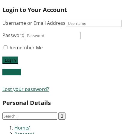
Login to Your Account
Username or Email Address
Password
Remember Me
Register
Lost your password?
Personal Details
Home