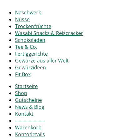
Naschwerk
Nüsse
Trockenfrüchte
Wasabi Snacks & Reiscracker
Schokoladen
Tee & Co.
Fertiggerichte
Gewürze aus aller Welt
Gewürzideen
Fit Box
Startseite
Shop
Gutscheine
News & Blog
Kontakt
——————
Warenkorb
Kontodetails