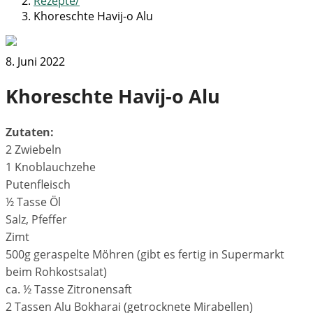
Rezepte
Khoreschte Havij-o Alu
8. Juni 2022
Khoreschte Havij-o Alu
Zutaten:
2 Zwiebeln
1 Knoblauchzehe
Putenfleisch
½ Tasse Öl
Salz, Pfeffer
Zimt
500g geraspelte Möhren (gibt es fertig in Supermarkt
beim Rohkostsalat)
ca. ½ Tasse Zitronensaft
2 Tassen Alu Bokharai (getrocknete Mirabellen)