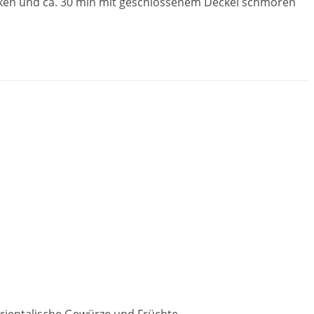
cken und ca. 30 min mit geschlossenem Deckel schmoren