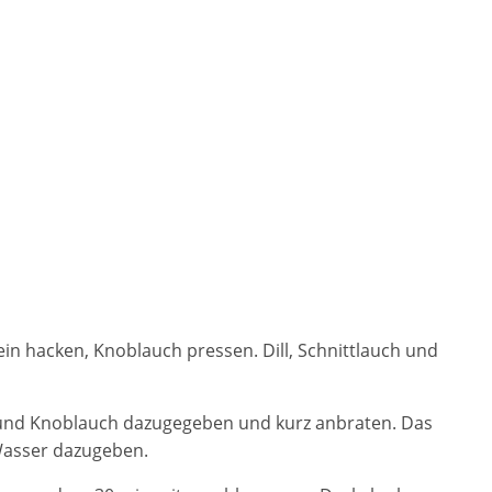
ein hacken, Knoblauch pressen. Dill, Schnittlauch und
er und Knoblauch dazugegeben und kurz anbraten. Das
 Wasser dazugeben.