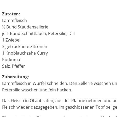
Zutaten:
Lammfleisch
½ Bund Staudensellerie
je 1 Bund Schnittlauch, Petersilie, Dill
1 Zwiebel
3 getrocknete Zitronen
1 Knoblauchzehe Curry
Kurkuma
Salz, Pfeffer
Zubereitung:
Lammfleisch in Würfel schneiden. Den Sellerie waschen und
Petersilie waschen und fein hacken.
Das Fleisch in Öl anbraten, aus der Pfanne nehmen und be
Fleisch wieder dazugegeben. Im geschlossenen Topf bei ge