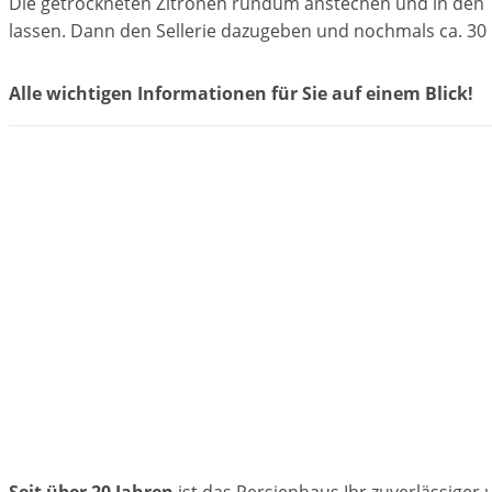
Die getrockneten Zitronen rundum anstechen und in den 
lassen. Dann den Sellerie dazugeben und nochmals ca. 30
Alle wichtigen Informationen für Sie auf einem Blick!