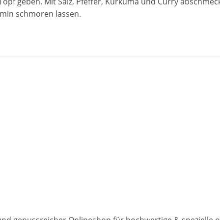
Topf geben. Mit Salz, Pfeffer, Kurkuma und Curry abschme
 min schmoren lassen.