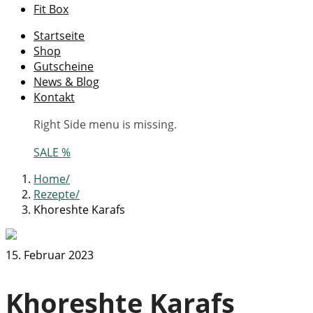
Fit Box
Startseite
Shop
Gutscheine
News & Blog
Kontakt
Right Side menu is missing.
SALE %
Home
Rezepte
Khoreshte Karafs
15. Februar 2023
Khoreshte Karafs