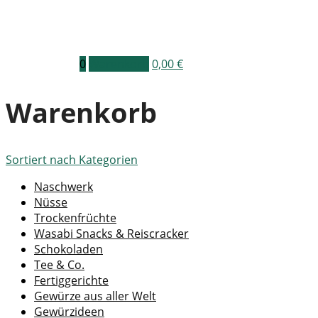
0
Warenkorb
0,00
€
Warenkorb
Sortiert nach
Kategorien
Naschwerk
Nüsse
Trockenfrüchte
Wasabi Snacks & Reiscracker
Schokoladen
Tee & Co.
Fertiggerichte
Gewürze aus aller Welt
Gewürzideen