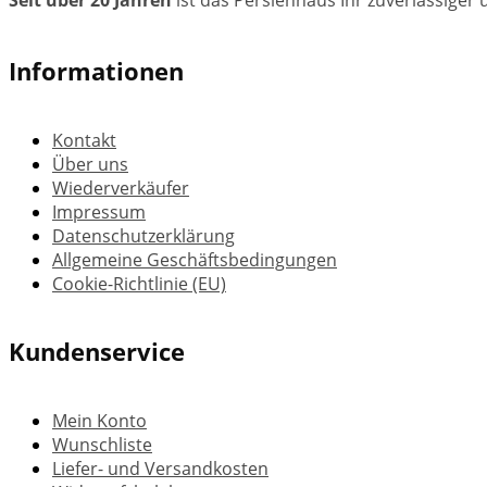
Seit über 20 Jahren
ist das Persienhaus Ihr zuverlässiger
Informationen
Kontakt
Über uns
Wiederverkäufer
Impressum
Datenschutzerklärung
Allgemeine Geschäftsbedingungen
Cookie-Richtlinie (EU)
Kundenservice
Mein Konto
Wunschliste
Liefer- und Versandkosten