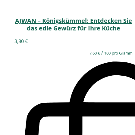
AJWAN – Königskümmel: Entdecken Sie
das edle Gewürz für Ihre Küche
3,80
€
/
7,60
€
100
pro Gramm