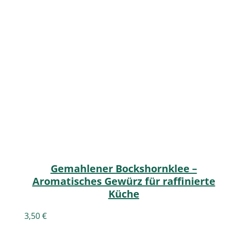
Gemahlener Bockshornklee –
Aromatisches Gewürz für raffinierte
Küche
3,50
€