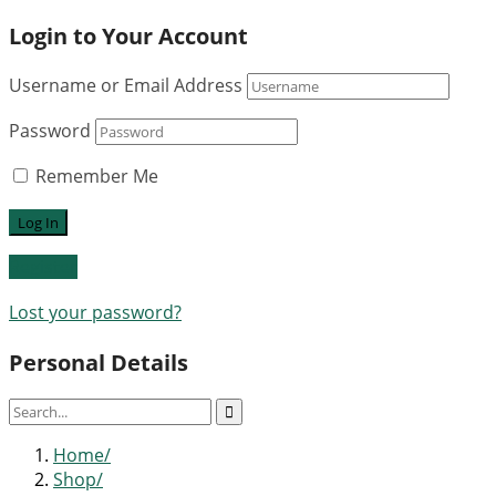
Login to Your Account
Username or Email Address
Password
Remember Me
Register
Lost your password?
Personal Details
Home
Shop