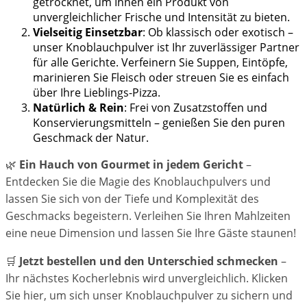
getrocknet, um Ihnen ein Produkt von
unvergleichlicher Frische und Intensität zu bieten.
Vielseitig Einsetzbar
: Ob klassisch oder exotisch –
unser Knoblauchpulver ist Ihr zuverlässiger Partner
für alle Gerichte. Verfeinern Sie Suppen, Eintöpfe,
marinieren Sie Fleisch oder streuen Sie es einfach
über Ihre Lieblings-Pizza.
Natürlich & Rein
: Frei von Zusatzstoffen und
Konservierungsmitteln – genießen Sie den puren
Geschmack der Natur.
🌿
Ein Hauch von Gourmet in jedem Gericht
–
Entdecken Sie die Magie des Knoblauchpulvers und
lassen Sie sich von der Tiefe und Komplexität des
Geschmacks begeistern. Verleihen Sie Ihren Mahlzeiten
eine neue Dimension und lassen Sie Ihre Gäste staunen!
🛒
Jetzt bestellen und den Unterschied schmecken
–
Ihr nächstes Kocherlebnis wird unvergleichlich. Klicken
Sie hier, um sich unser Knoblauchpulver zu sichern und