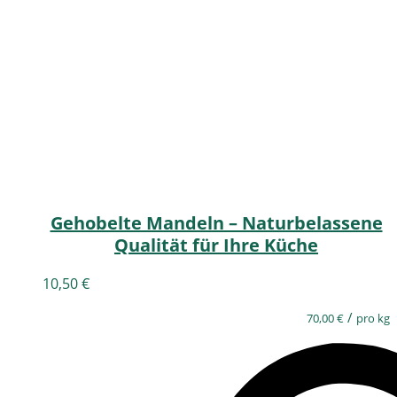
Gehobelte Mandeln – Naturbelassene
Qualität für Ihre Küche
10,50
€
/
70,00
€
pro kg