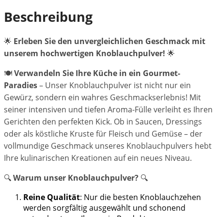
Beschreibung
🌟
Erleben Sie den unvergleichlichen Geschmack mit
unserem hochwertigen Knoblauchpulver!
🌟
🍽️
Verwandeln Sie Ihre Küche in ein Gourmet-
Paradies
– Unser Knoblauchpulver ist nicht nur ein
Gewürz, sondern ein wahres Geschmackserlebnis! Mit
seiner intensiven und tiefen Aroma-Fülle verleiht es Ihren
Gerichten den perfekten Kick. Ob in Saucen, Dressings
oder als köstliche Kruste für Fleisch und Gemüse – der
vollmundige Geschmack unseres Knoblauchpulvers hebt
Ihre kulinarischen Kreationen auf ein neues Niveau.
🔍
Warum unser Knoblauchpulver?
🔍
Reine Qualität
: Nur die besten Knoblauchzehen
werden sorgfältig ausgewählt und schonend