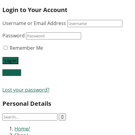
Login to Your Account
Username or Email Address
Password
Remember Me
Register
Lost your password?
Personal Details
Home