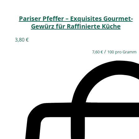
Pariser Pfeffer – Exquisites Gourmet-
Gewürz für Raffinierte Küche
3,80
€
/
7,60
€
100
pro Gramm