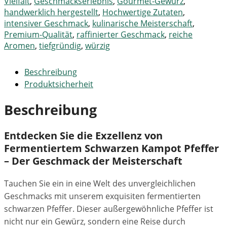
Vielfalt
,
Geschmackserlebnis
,
Gourmet-Gewürz
,
handwerklich hergestellt
,
Hochwertige Zutaten
,
intensiver Geschmack
,
kulinarische Meisterschaft
,
Premium-Qualität
,
raffinierter Geschmack
,
reiche
Aromen
,
tiefgründig
,
würzig
Beschreibung
Produktsicherheit
Beschreibung
Entdecken Sie die Exzellenz von
Fermentiertem Schwarzen
Kampot
Pfeffer
– Der Geschmack der Meisterschaft
Tauchen Sie ein in eine Welt des unvergleichlichen
Geschmacks mit unserem exquisiten fermentierten
schwarzen Pfeffer. Dieser außergewöhnliche Pfeffer ist
nicht nur ein Gewürz, sondern eine Reise durch