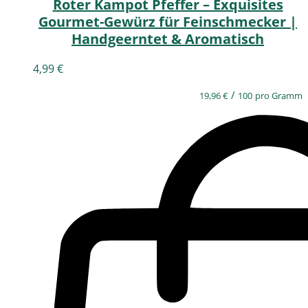
Roter Kampot Pfeffer – Exquisites
Gourmet-Gewürz für Feinschmecker |
Handgeerntet & Aromatisch
4,99
€
/
19,96
€
100
pro Gramm