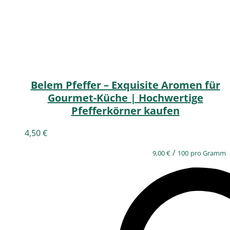
Belem Pfeffer – Exquisite Aromen für
Gourmet-Küche | Hochwertige
Pfefferkörner kaufen
4,50
€
/
9,00
€
100
pro Gramm