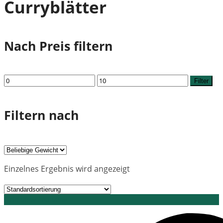
Curryblätter
Nach Preis filtern
Min.
Max.
Filter
Preis
Preis
Filtern nach
Einzelnes Ergebnis wird angezeigt
Grid view
List view