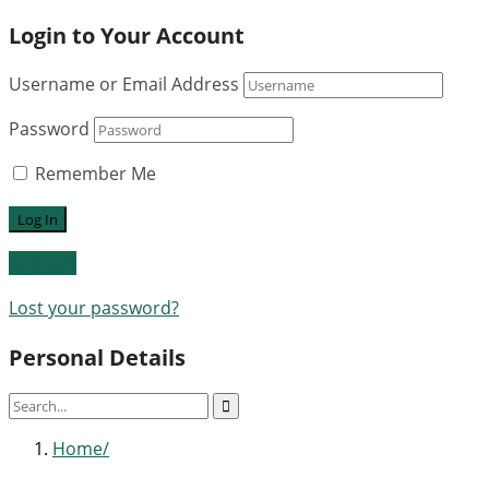
Login to Your Account
Username or Email Address
Password
Remember Me
Register
Lost your password?
Personal Details
Home