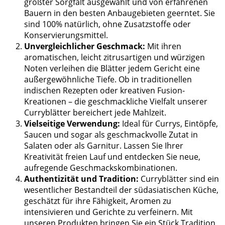
größter Sorgfalt ausgewählt und von erfahrenen
Bauern in den besten Anbaugebieten geerntet. Sie
sind 100% natürlich, ohne Zusatzstoffe oder
Konservierungsmittel.
Unvergleichlicher Geschmack:
Mit ihren
aromatischen, leicht zitrusartigen und würzigen
Noten verleihen die Blätter jedem Gericht eine
außergewöhnliche Tiefe. Ob in traditionellen
indischen Rezepten oder kreativen Fusion-
Kreationen – die geschmackliche Vielfalt unserer
Curryblätter bereichert jede Mahlzeit.
Vielseitige Verwendung:
Ideal für Currys, Eintöpfe,
Saucen und sogar als geschmackvolle Zutat in
Salaten oder als Garnitur. Lassen Sie Ihrer
Kreativität freien Lauf und entdecken Sie neue,
aufregende Geschmackskombinationen.
Authentizität und Tradition:
Curryblätter sind ein
wesentlicher Bestandteil der südasiatischen Küche,
geschätzt für ihre Fähigkeit, Aromen zu
intensivieren und Gerichte zu verfeinern. Mit
unseren Produkten bringen Sie ein Stück Tradition