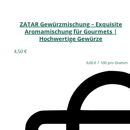
ZATAR Gewürzmischung – Exquisite
Aromamischung für Gourmets |
Hochwertige Gewürze
4,50
€
/
9,00
€
100
pro Gramm