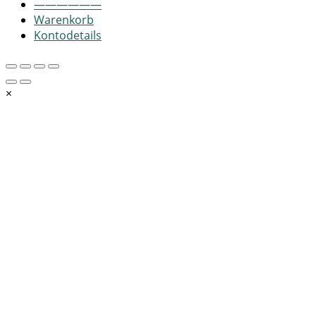
——————
Warenkorb
Kontodetails
×