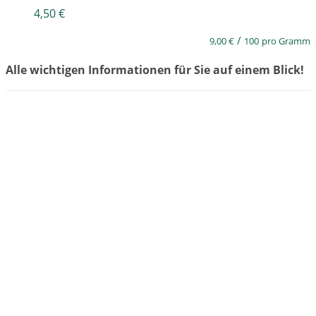
4,50
€
/
9,00
€
100
pro Gramm
Alle wichtigen Informationen für Sie auf einem Blick!