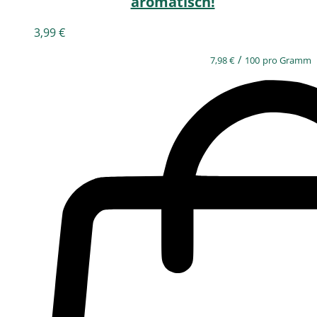
aromatisch!
3,99
€
/
7,98
€
100
pro Gramm