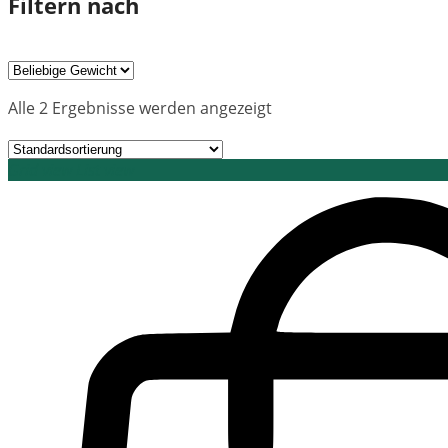
Filtern nach
Alle 2 Ergebnisse werden angezeigt
Grid view
List view