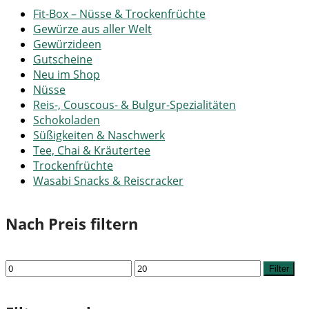
Fit-Box – Nüsse & Trockenfrüchte
Gewürze aus aller Welt
Gewürzideen
Gutscheine
Neu im Shop
Nüsse
Reis-, Couscous- & Bulgur-Spezialitäten
Schokoladen
Süßigkeiten & Naschwerk
Tee, Chai & Kräutertee
Trockenfrüchte
Wasabi Snacks & Reiscracker
Nach Preis filtern
Min.
Max.
Filter
Preis
Preis