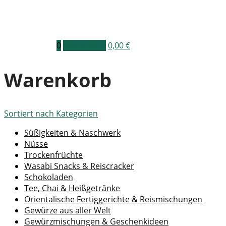
0
Warenkorb
0,00
€
Warenkorb
Sortiert nach
Kategorien
Süßigkeiten & Naschwerk
Nüsse
Trockenfrüchte
Wasabi Snacks & Reiscracker
Schokoladen
Tee, Chai & Heißgetränke
Orientalische Fertiggerichte & Reismischungen
Gewürze aus aller Welt
Gewürzmischungen & Geschenkideen