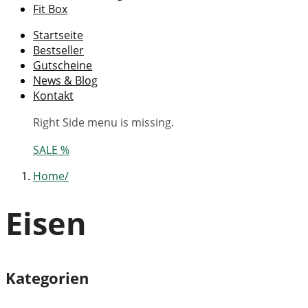
Fit Box
Startseite
Bestseller
Gutscheine
News & Blog
Kontakt
Right Side menu is missing.
SALE %
Home
Eisen
Kategorien