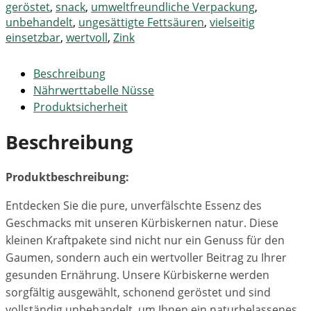
geröstet
,
snack
,
umweltfreundliche Verpackung
,
unbehandelt
,
ungesättigte Fettsäuren
,
vielseitig
einsetzbar
,
wertvoll
,
Zink
Beschreibung
Nährwerttabelle Nüsse
Produktsicherheit
Beschreibung
Produktbeschreibung:
Entdecken Sie die pure, unverfälschte Essenz des
Geschmacks mit unseren Kürbiskernen natur. Diese
kleinen Kraftpakete sind nicht nur ein Genuss für den
Gaumen, sondern auch ein wertvoller Beitrag zu Ihrer
gesunden Ernährung. Unsere Kürbiskerne werden
sorgfältig ausgewählt, schonend geröstet und sind
vollständig unbehandelt, um Ihnen ein naturbelassenes