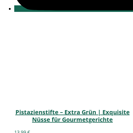
Pistazienstifte – Extra Grün | Exquisite
Nüsse für Gourmetgerichte
13,99
€