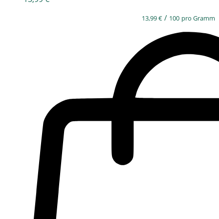
/
13,99
€
100
pro Gramm