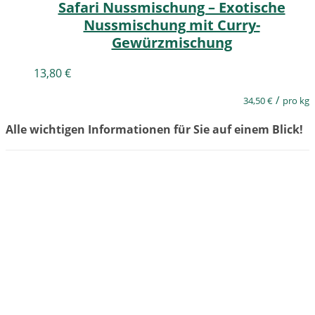
Safari Nussmischung – Exotische
Nussmischung mit Curry-
Gewürzmischung
13,80
€
/
34,50
€
pro kg
Alle wichtigen Informationen für Sie auf einem Blick!