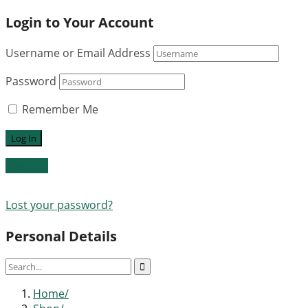
Login to Your Account
Username or Email Address
Password
Remember Me
Register
Lost your password?
Personal Details
Home