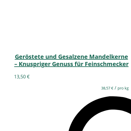
Geröstete und Gesalzene Mandelkerne
– Knuspriger Genuss für Feinschmecker
13,50
€
/
38,57
€
pro kg