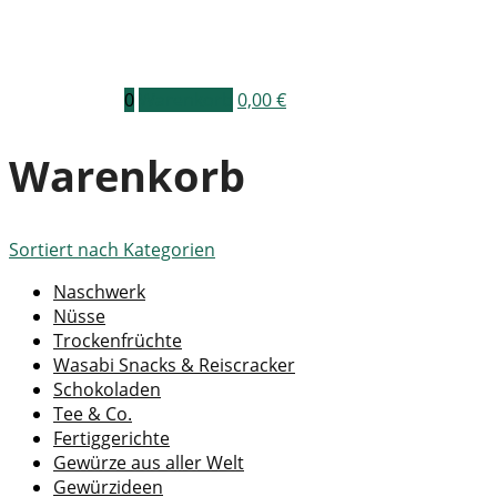
0
Warenkorb
0,00
€
Warenkorb
Sortiert nach
Kategorien
Naschwerk
Nüsse
Trockenfrüchte
Wasabi Snacks & Reiscracker
Schokoladen
Tee & Co.
Fertiggerichte
Gewürze aus aller Welt
Gewürzideen