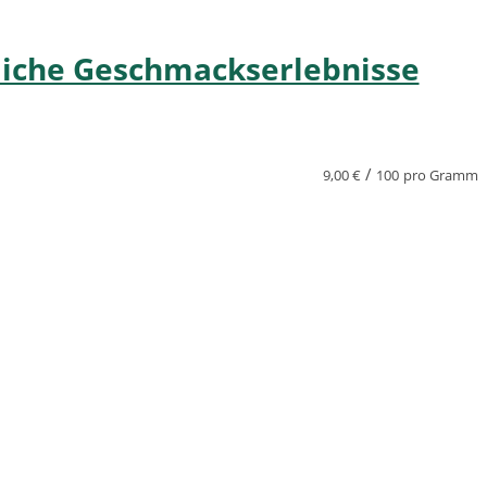
liche Geschmackserlebnisse
/
9,00
€
100
pro Gramm