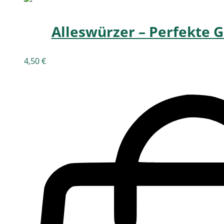
Alleswürzer – Perfekte 
4,50
€