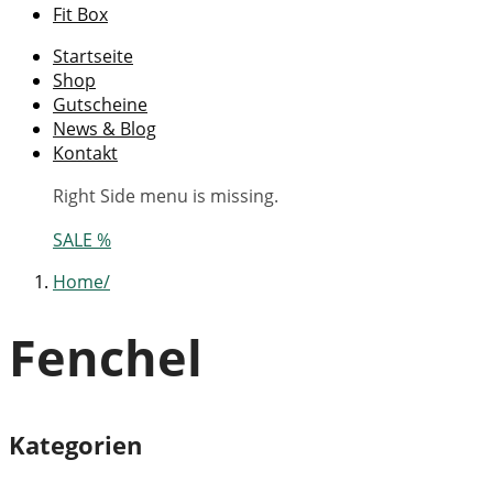
Fit Box
Startseite
Shop
Gutscheine
News & Blog
Kontakt
Right Side menu is missing.
SALE %
Home
Fenchel
Kategorien