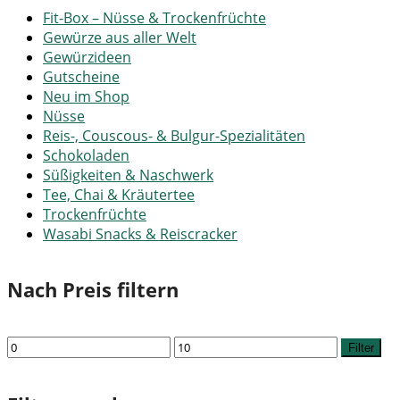
Fit-Box – Nüsse & Trockenfrüchte
Gewürze aus aller Welt
Gewürzideen
Gutscheine
Neu im Shop
Nüsse
Reis-, Couscous- & Bulgur-Spezialitäten
Schokoladen
Süßigkeiten & Naschwerk
Tee, Chai & Kräutertee
Trockenfrüchte
Wasabi Snacks & Reiscracker
Nach Preis filtern
Min.
Max.
Filter
Preis
Preis