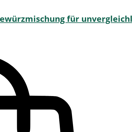
Gewürzmischung für unvergleich