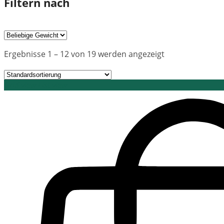
Filtern nach
Ergebnisse 1 – 12 von 19 werden angezeigt
Grid view
List view