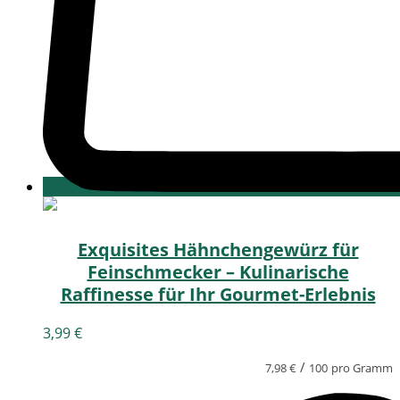
Exquisites Hähnchengewürz für
Feinschmecker – Kulinarische
Raffinesse für Ihr Gourmet-Erlebnis
3,99
€
/
7,98
€
100
pro Gramm