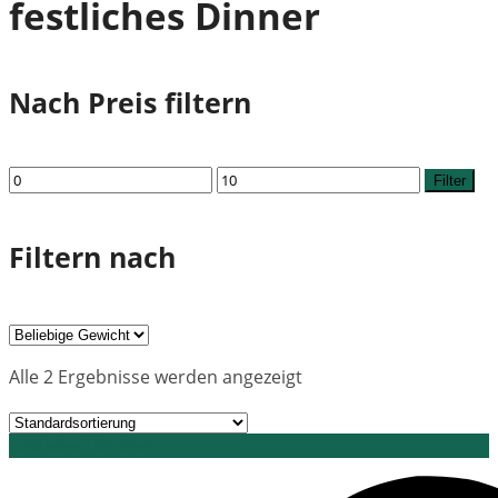
festliches Dinner
Nach Preis filtern
Min.
Max.
Filter
Preis
Preis
Filtern nach
Alle 2 Ergebnisse werden angezeigt
Grid view
List view