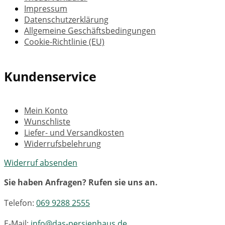
Impressum
Datenschutzerklärung
Allgemeine Geschäftsbedingungen
Cookie-Richtlinie (EU)
Kundenservice
Mein Konto
Wunschliste
Liefer- und Versandkosten
Widerrufsbelehrung
Widerruf absenden
Sie haben Anfragen? Rufen sie uns an.
Telefon:
069 9288 2555
E-Mail:
info@das-persienhaus.de