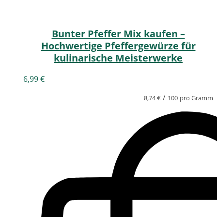
Bunter Pfeffer Mix kaufen –
Hochwertige Pfeffergewürze für
kulinarische Meisterwerke
6,99
€
/
8,74
€
100
pro Gramm