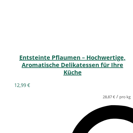
Entsteinte Pflaumen – Hochwertige,
Aromatische Delikatessen für Ihre
Küche
12,99
€
/
28,87
€
pro kg