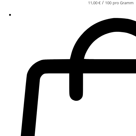
/
11,00
€
100
pro Gramm