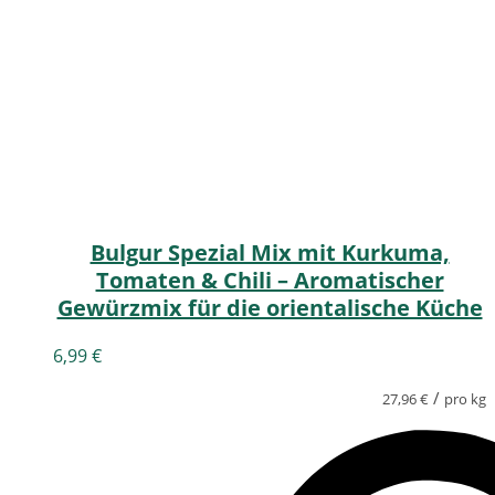
Bulgur Spezial Mix mit Kurkuma,
Tomaten & Chili – Aromatischer
Gewürzmix für die orientalische Küche
6,99
€
/
27,96
€
pro kg