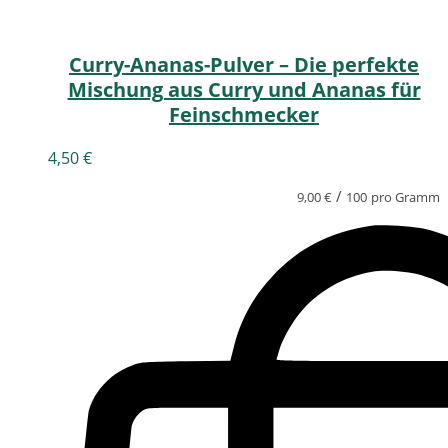
Curry-Ananas-Pulver – Die perfekte
Mischung aus Curry und Ananas für
Feinschmecker
4,50
€
/
9,00
€
100
pro Gramm