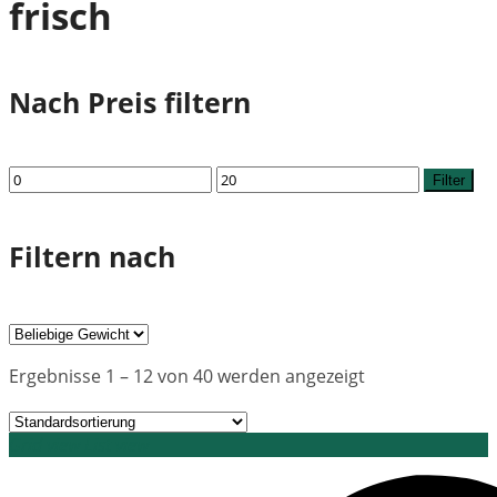
frisch
Nach Preis filtern
Min.
Max.
Filter
Preis
Preis
Filtern nach
Ergebnisse 1 – 12 von 40 werden angezeigt
Grid view
List view