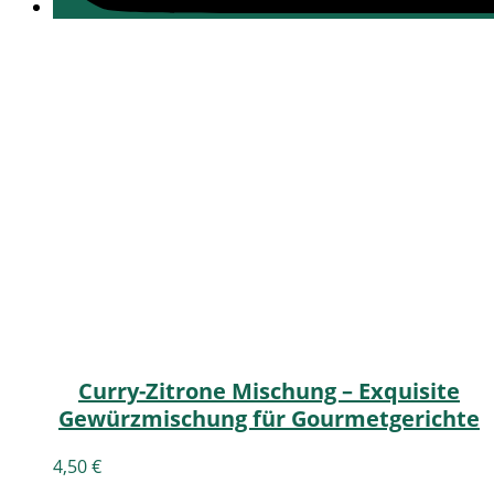
Curry-Zitrone Mischung – Exquisite
Gewürzmischung für Gourmetgerichte
4,50
€