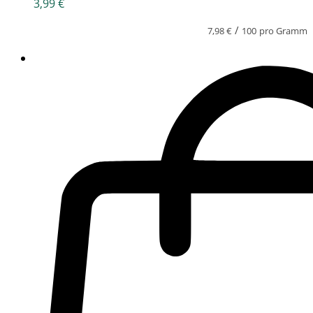
3,99
€
/
7,98
€
100
pro Gramm