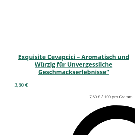
Exquisite Cevapcici – Aromatisch und
Würzig für Unvergessliche
Geschmackserlebnisse“
3,80
€
/
7,60
€
100
pro Gramm