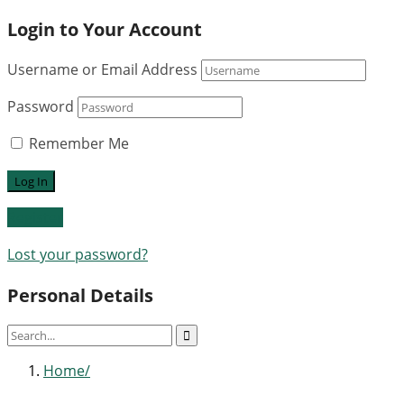
Login to Your Account
Username or Email Address
Password
Remember Me
Register
Lost your password?
Personal Details
Home