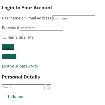
Login to Your Account
Username or Email Address
Password
Remember Me
Register
Lost your password?
Personal Details
Home