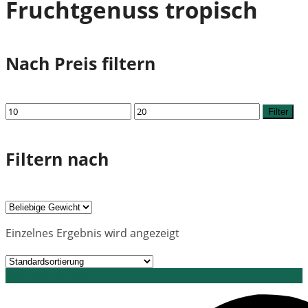
Fruchtgenuss tropisch
Nach Preis filtern
Min.
Max.
Filter
Preis
Preis
Filtern nach
Einzelnes Ergebnis wird angezeigt
Grid view
List view