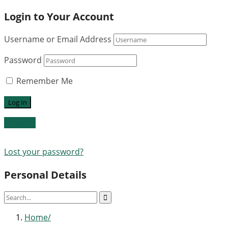
Login to Your Account
Username or Email Address
Password
Remember Me
Register
Lost your password?
Personal Details
Home