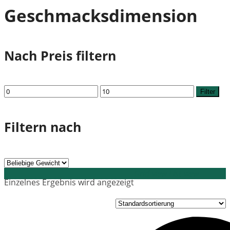
Geschmacksdimension
Nach Preis filtern
Min.
Max.
Filter
Preis
Preis
Filtern nach
Grid view
List view
Einzelnes Ergebnis wird angezeigt