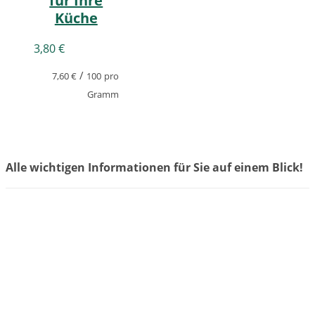
für Ihre
Küche
3,80
€
/
7,60
€
100
pro
Gramm
Alle wichtigen Informationen für Sie auf einem Blick!