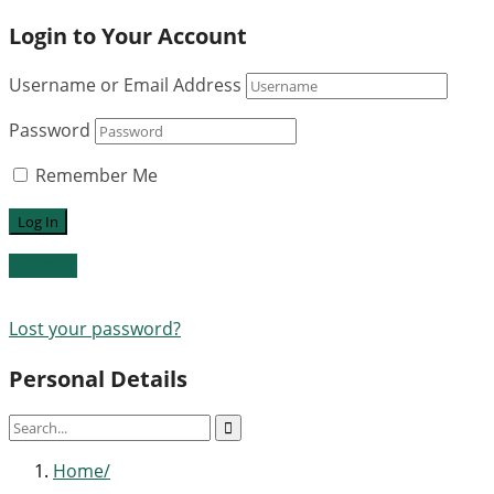
Login to Your Account
Username or Email Address
Password
Remember Me
Register
Lost your password?
Personal Details
Home