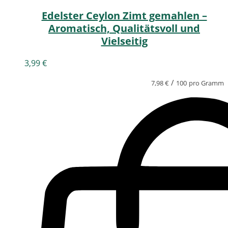
Edelster Ceylon Zimt gemahlen –
Aromatisch, Qualitätsvoll und
Vielseitig
3,99
€
/
7,98
€
100
pro Gramm