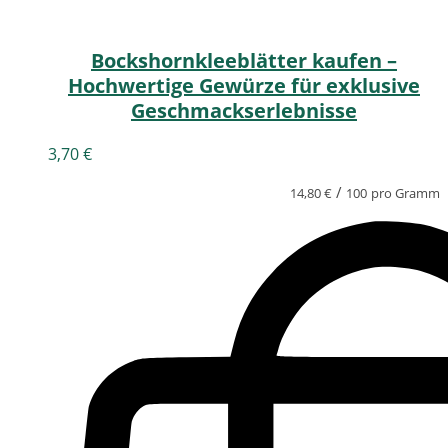
Bockshornkleeblätter kaufen –
Hochwertige Gewürze für exklusive
Geschmackserlebnisse
3,70
€
/
14,80
€
100
pro Gramm