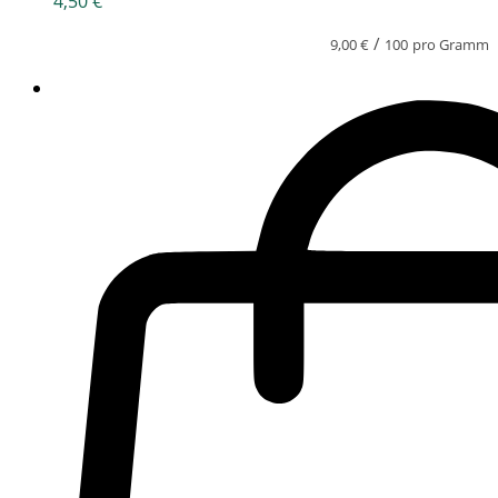
4,50
€
/
9,00
€
100
pro Gramm