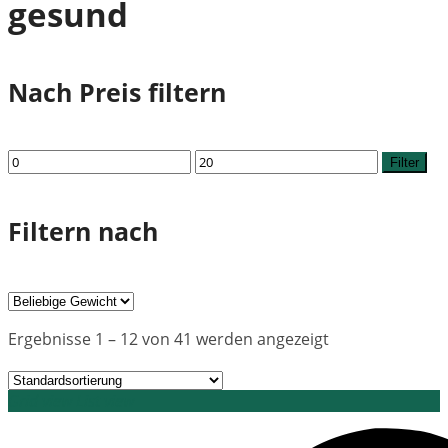
gesund
Nach Preis filtern
Min.
Max.
Filter
Preis
Preis
Filtern nach
Ergebnisse 1 – 12 von 41 werden angezeigt
Grid view
List view