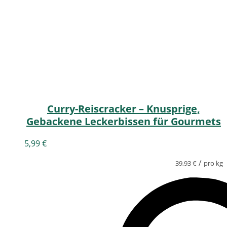
Curry-Reiscracker – Knusprige,
Gebackene Leckerbissen für Gourmets
5,99
€
/
39,93
€
pro kg