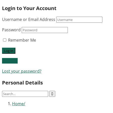
Login to Your Account
Username or Email Address
Password
Remember Me
Register
Lost your password?
Personal Details
Home