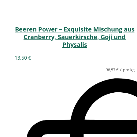
Beeren Power – Exquisite Mischung aus
Cranberry, Sauerkirsche, Goji und
Physalis
13,50
€
/
38,57
€
pro kg