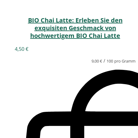
BIO Chai Latte: Erleben Sie den
exquisiten Geschmack von
hochwertigem BIO Chai Latte
4,50
€
/
9,00
€
100
pro Gramm