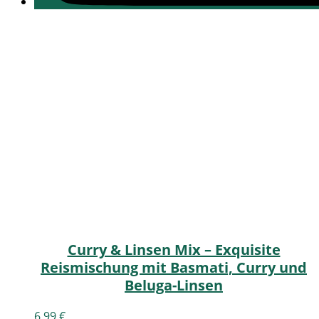
Curry & Linsen Mix – Exquisite
Reismischung mit Basmati, Curry und
Beluga-Linsen
6,99
€