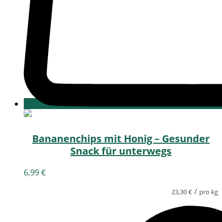
Bananenchips mit Honig – Gesunder
Snack für unterwegs
6,99
€
/
23,30
€
pro kg