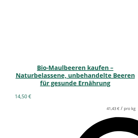
Bio-Maulbeeren kaufen –
Naturbelassene, unbehandelte Beeren
für gesunde Ernährung
14,50
€
/
41,43
€
pro kg