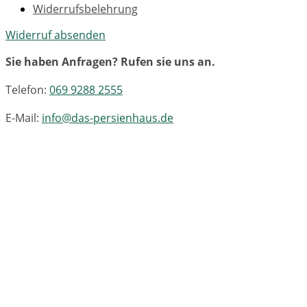
Widerrufsbelehrung
Widerruf absenden
Sie haben Anfragen? Rufen sie uns an.
Telefon:
069 9288 2555
E-Mail:
info@das-persienhaus.de