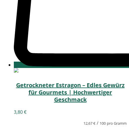
Getrockneter Estragon – Edles Gewürz
für Gourmets | Hochwertiger
Geschmack
3,80
€
/
12,67
€
100
pro Gramm