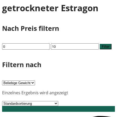
getrockneter Estragon
Nach Preis filtern
Min.
Max.
Filter
Preis
Preis
Filtern nach
Einzelnes Ergebnis wird angezeigt
Grid view
List view