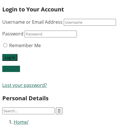
Login to Your Account
Username or Email Address
Password
Remember Me
Register
Lost your password?
Personal Details
Home