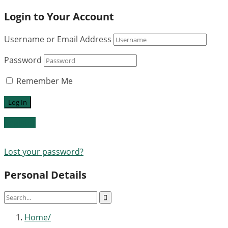
Login to Your Account
Username or Email Address
Password
Remember Me
Register
Lost your password?
Personal Details
Home