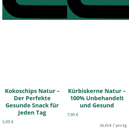
Kokoschips Natur –
Kürbiskerne Natur –
Der Perfekte
100% Unbehandelt
Gesunde Snack für
und Gesund
Jeden Tag
7,90
€
5,99
€
/
26,33
€
pro kg