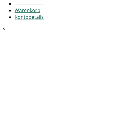
——————
Warenkorb
Kontodetails
×