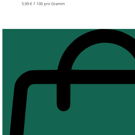
/
5,99
€
100
pro Gramm