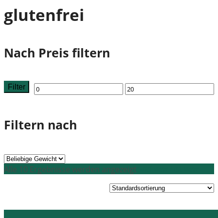
glutenfrei
Nach Preis filtern
Filter
Min.
Max.
Preis
Preis
Filtern nach
Grid view
List view
Alle 10 Ergebnisse werden angezeigt