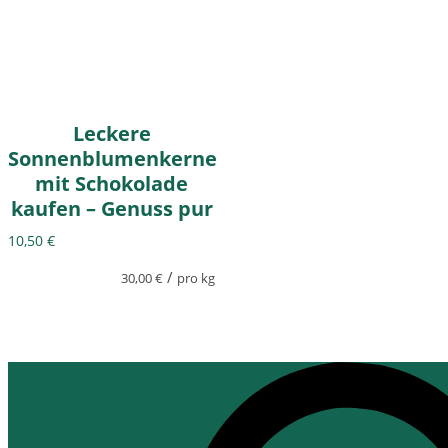
Leckere
Sonnenblumenkerne
mit Schokolade
kaufen – Genuss pur
10,50
€
/
30,00
€
pro kg