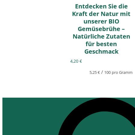
Entdecken Sie die
Kraft der Natur mit
unserer BIO
Gemüsebrühe –
Natürliche Zutaten
für besten
Geschmack
4,20
€
/
5,25
€
100
pro Gramm