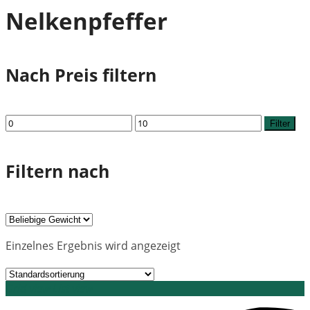
Nelkenpfeffer
Nach Preis filtern
Min.
Max.
Filter
Preis
Preis
Filtern nach
Einzelnes Ergebnis wird angezeigt
Grid view
List view