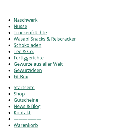
Naschwerk
Nüsse
Trockenfrüchte
Wasabi Snacks & Reiscracker
Schokoladen
Tee & Co.
Fertiggerichte
Gewürze aus aller Welt
Gewürzideen
Fit Box
Startseite
Shop
Gutscheine
News & Blog
Kontakt
——————
Warenkorb