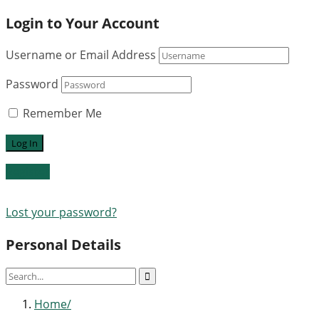
Login to Your Account
Username or Email Address
Password
Remember Me
Register
Lost your password?
Personal Details
Home