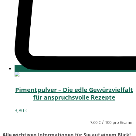
Pimentpulver – Die edle Gewürzvielfalt
für anspruchsvolle Rezepte
3,80
€
/
7,60
€
100
pro Gramm
Alle wichtigen Informationen für Sie auf einem Blick!