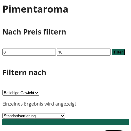
Pimentaroma
Nach Preis filtern
Min.
Max.
Filter
Preis
Preis
Filtern nach
Einzelnes Ergebnis wird angezeigt
Grid view
List view