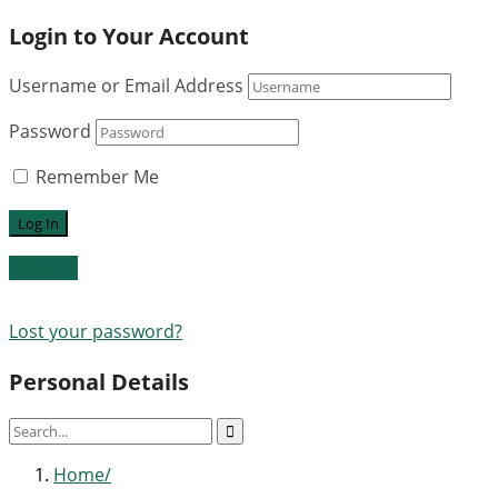
Login to Your Account
Username or Email Address
Password
Remember Me
Register
Lost your password?
Personal Details
Home