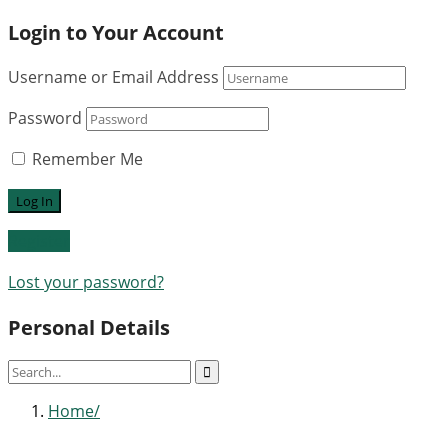
Login to Your Account
Username or Email Address
Password
Remember Me
Register
Lost your password?
Personal Details
Home