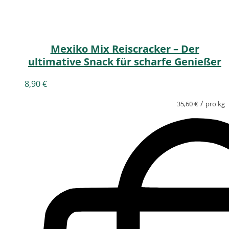
Mexiko Mix Reiscracker – Der
ultimative Snack für scharfe Genießer
8,90
€
/
35,60
€
pro kg