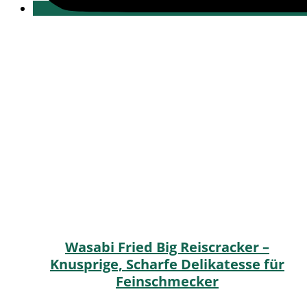
Wasabi Fried Big Reiscracker –
Knusprige, Scharfe Delikatesse für
Feinschmecker