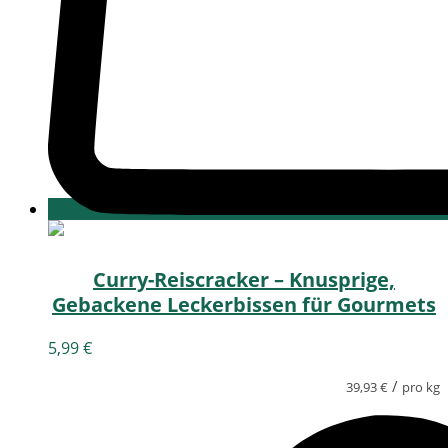
Curry-Reiscracker – Knusprige,
Gebackene Leckerbissen für Gourmets
5,99
€
/
39,93
€
pro kg