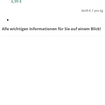
6,99
€
/
34,95
€
pro kg
Alle wichtigen Informationen für Sie auf einem Blick!