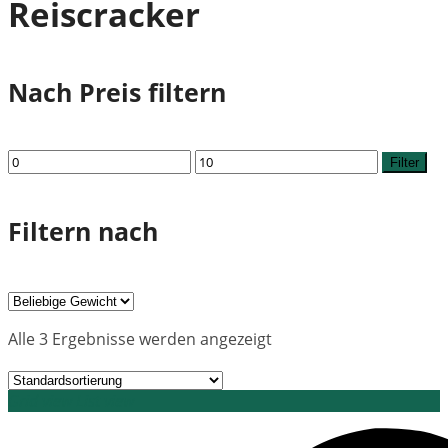
Reiscracker
Nach Preis filtern
Min.
Max.
Filter
Preis
Preis
Filtern nach
Alle 3 Ergebnisse werden angezeigt
Grid view
List view