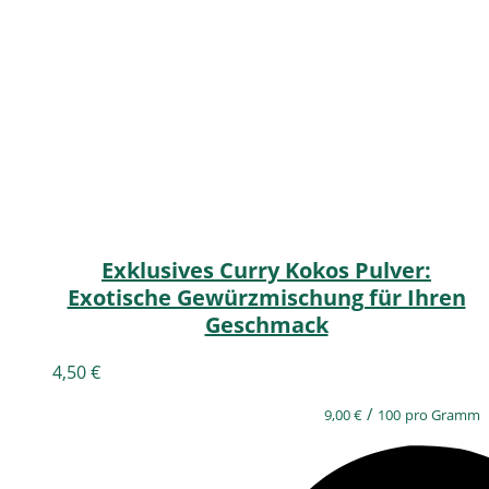
Exklusives Curry Kokos Pulver:
Exotische Gewürzmischung für Ihren
Geschmack
4,50
€
/
9,00
€
100
pro Gramm