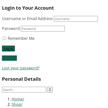
Login to Your Account
Username or Email Address
Password
Remember Me
Register
Lost your password?
Personal Details
Home
Shop