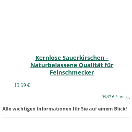
Kernlose Sauerkirschen –
Naturbelassene Qualität für
Feinschmecker
13,99
€
/
39,97
€
pro kg
Alle wichtigen Informationen für Sie auf einem Blick!