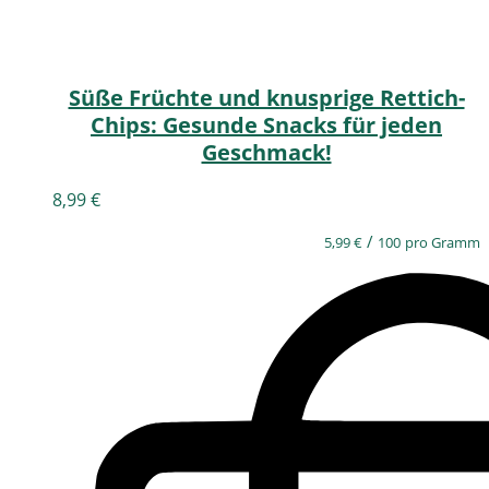
Süße Früchte und knusprige Rettich-
Chips: Gesunde Snacks für jeden
Geschmack!
8,99
€
/
5,99
€
100
pro Gramm