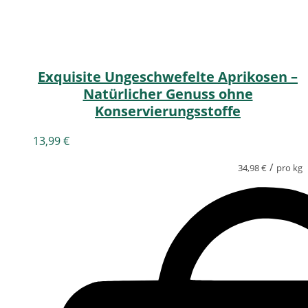
Exquisite Ungeschwefelte Aprikosen –
Natürlicher Genuss ohne
Konservierungsstoffe
13,99
€
/
34,98
€
pro kg