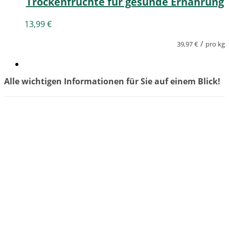
Trockenfrüchte für gesunde Ernährung
13,99
€
/
39,97
€
pro kg
Alle wichtigen Informationen für Sie auf einem Blick!