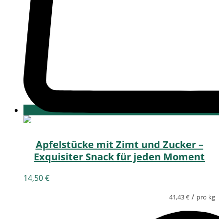
Apfelstücke mit Zimt und Zucker –
Exquisiter Snack für jeden Moment
14,50
€
/
41,43
€
pro kg