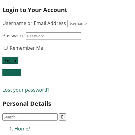
Login to Your Account
Username or Email Address
Password
Remember Me
Register
Lost your password?
Personal Details
Home