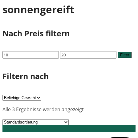
sonnengereift
Nach Preis filtern
Min.
Max.
Filter
Preis
Preis
Filtern nach
Alle 3 Ergebnisse werden angezeigt
Grid view
List view