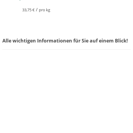
/
33,75
€
pro kg
Alle wichtigen Informationen für Sie auf einem Blick!