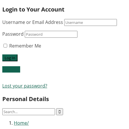
Login to Your Account
Username or Email Address
Password
Remember Me
Register
Lost your password?
Personal Details
Home