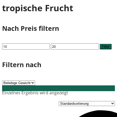
tropische Frucht
Nach Preis filtern
Min.
Max.
Filter
Preis
Preis
Filtern nach
Grid view
List view
Einzelnes Ergebnis wird angezeigt