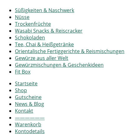
Süßigkeiten & Naschwerk
Nüsse
Trockenfrüchte
Wasabi Snacks & Reiscracker
Schokoladen
Tee, Chai & Heißgetränke
Orientalische Fertiggerichte & Reismischungen
Gewürze aus aller Welt
Gewürzmischungen & Geschenkideen
Fit Box
Startseite
Shop
Gutscheine
News & Blog
Kontakt
——————
Warenkorb
Kontodetails