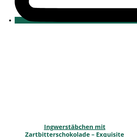
Ingwerstäbchen mit
Zartbitterschokolade – Exquisite