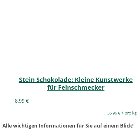
Stein Schokolade: Kleine Kunstwerke
für Feinschmecker
8,99
€
/
35,96
€
pro kg
Alle wichtigen Informationen für Sie auf einem Blick!