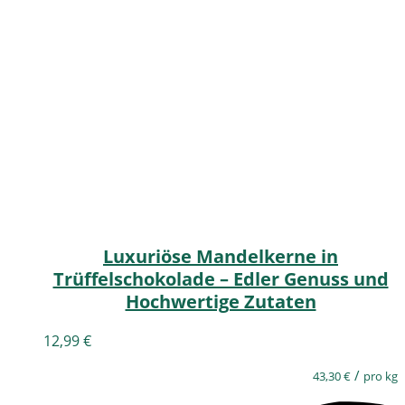
Luxuriöse Mandelkerne in
Trüffelschokolade – Edler Genuss und
Hochwertige Zutaten
12,99
€
/
43,30
€
pro kg