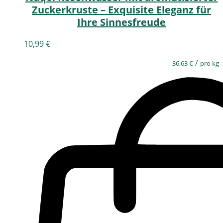
Zuckerkruste – Exquisite Eleganz für
Ihre Sinnesfreude
10,99
€
/
36,63
€
pro kg