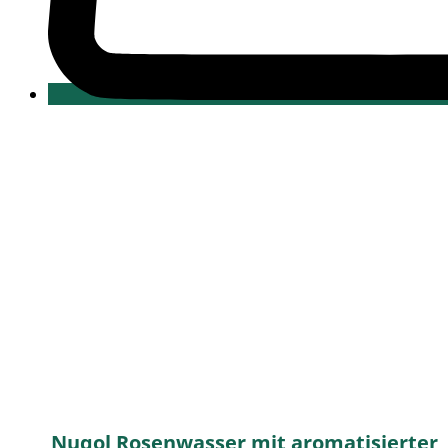
Nuqol Rosenwasser mit aromatisierter