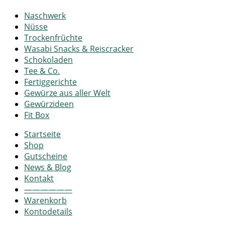
Naschwerk
Nüsse
Trockenfrüchte
Wasabi Snacks & Reiscracker
Schokoladen
Tee & Co.
Fertiggerichte
Gewürze aus aller Welt
Gewürzideen
Fit Box
Startseite
Shop
Gutscheine
News & Blog
Kontakt
——————
Warenkorb
Kontodetails