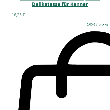
Delikatesse für Kenner
16,25
€
/
0,00
€
pro kg