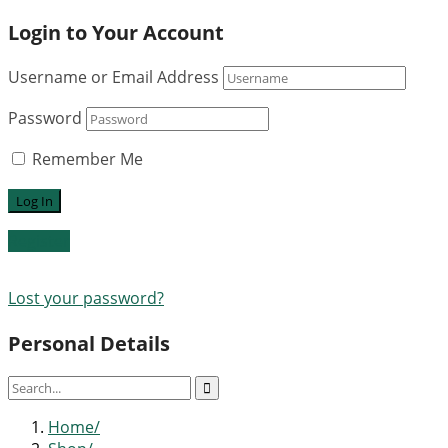
Login to Your Account
Username or Email Address
Password
Remember Me
Register
Lost your password?
Personal Details
Home