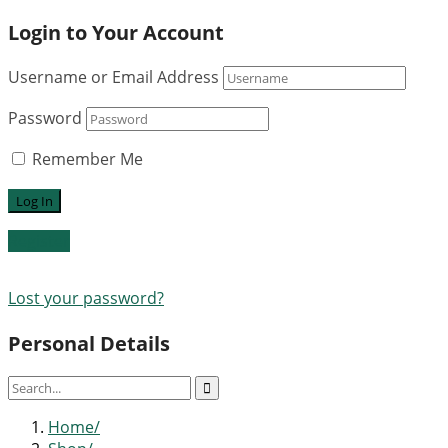
Login to Your Account
Username or Email Address
Password
Remember Me
Register
Lost your password?
Personal Details
Home