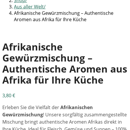
Shop
Aus aller Welt
Afrikanische Gewürzmischung – Authentische
Aromen aus Afrika für Ihre Küche
Afrikanische
Gewürzmischung –
Authentische Aromen aus
Afrika für Ihre Küche
3,80
€
Erleben Sie die Vielfalt der
Afrikanischen
Gewürzmischung
! Unsere sorgfältig zusammengestellte
Mischung bringt authentische Aromen Afrikas direkt in
Ihre Küche. Ideal für Fleisch, Gemüse und Suppen – 100%