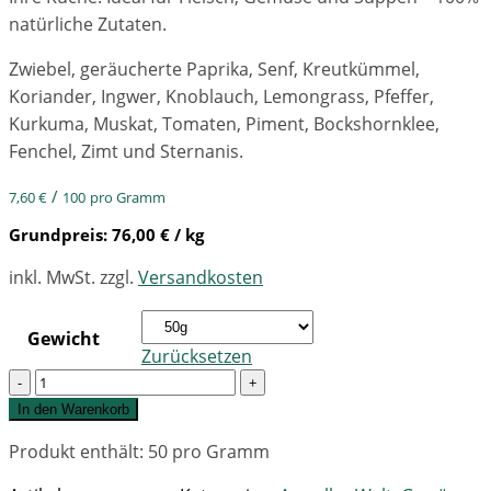
natürliche Zutaten.
Zwiebel, geräucherte Paprika, Senf, Kreutkümmel,
Koriander, Ingwer, Knoblauch, Lemongrass, Pfeffer,
Kurkuma, Muskat, Tomaten, Piment, Bockshornklee,
Fenchel, Zimt und Sternanis.
/
7,60
€
100
pro Gramm
Grundpreis:
76,00
€
/ kg
inkl. MwSt.
zzgl.
Versandkosten
Gewicht
Zurücksetzen
Quantity
In den Warenkorb
Produkt enthält: 50
pro Gramm