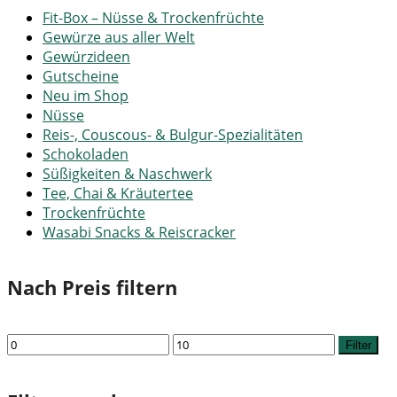
Fit-Box – Nüsse & Trockenfrüchte
Gewürze aus aller Welt
Gewürzideen
Gutscheine
Neu im Shop
Nüsse
Reis-, Couscous- & Bulgur-Spezialitäten
Schokoladen
Süßigkeiten & Naschwerk
Tee, Chai & Kräutertee
Trockenfrüchte
Wasabi Snacks & Reiscracker
Nach Preis filtern
Min.
Max.
Filter
Preis
Preis