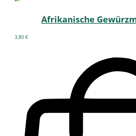
Afrikanische Gewürzmi
3,80
€