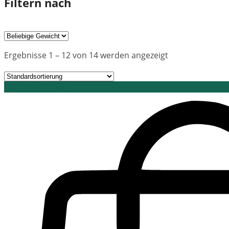
Filtern nach
Ergebnisse 1 – 12 von 14 werden angezeigt
Grid view
List view