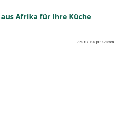
us Afrika für Ihre Küche
/
7,60
€
100
pro Gramm