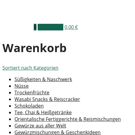
0
Warenkorb
0,00
€
Warenkorb
Sortiert nach
Kategorien
Süßigkeiten & Naschwerk
Nüsse
Trockenfrüchte
Wasabi Snacks & Reiscracker
Schokoladen
Tee, Chai & Heißgetränke
Orientalische Fertiggerichte & Reismischungen
Gewürze aus aller Welt
Gewürzmischungen & Geschenkideen