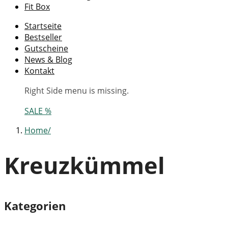
Fit Box
Startseite
Bestseller
Gutscheine
News & Blog
Kontakt
Right Side menu is missing.
SALE %
Home
Kreuzkümmel
Kategorien