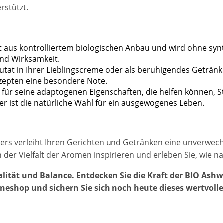
rstützt.
s kontrolliertem biologischen Anbau und wird ohne synthe
und Wirksamkeit.
Zutat in Ihrer Lieblingscreme oder als beruhigendes Geträ
Rezepten eine besondere Note.
ür seine adaptogenen Eigenschaften, die helfen können, Str
er ist die natürliche Wahl für ein ausgewogenes Leben.
s verleiht Ihren Gerichten und Getränken eine unverwechse
 der Vielfalt der Aromen inspirieren und erleben Sie, wie n
alität und Balance. Entdecken Sie die Kraft der BIO As
neshop und sichern Sie sich noch heute dieses wertvolle