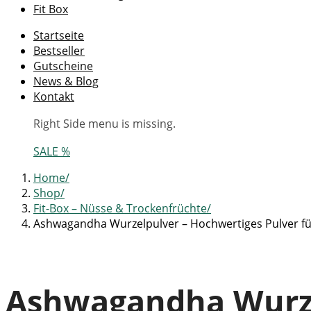
Fit Box
Startseite
Bestseller
Gutscheine
News & Blog
Kontakt
Right Side menu is missing.
SALE %
Home
Shop
Fit-Box – Nüsse & Trockenfrüchte
Ashwagandha Wurzelpulver – Hochwertiges Pulver fü
Ashwagandha Wurzel