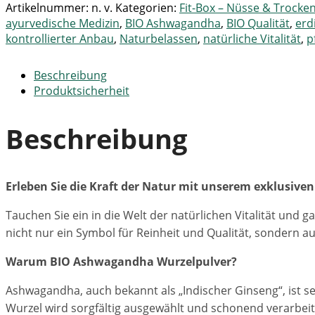
Artikelnummer:
n. v.
Kategorien:
Fit-Box – Nüsse & Trocke
ayurvedische Medizin
,
BIO Ashwagandha
,
BIO Qualität
,
erd
kontrollierter Anbau
,
Naturbelassen
,
natürliche Vitalität
,
p
Beschreibung
Produktsicherheit
Beschreibung
Erleben Sie die Kraft der Natur mit unserem exklusiv
Tauchen Sie ein in die Welt der natürlichen Vitalität un
nicht nur ein Symbol für Reinheit und Qualität, sondern 
Warum BIO Ashwagandha Wurzelpulver?
Ashwagandha, auch bekannt als „Indischer Ginseng“, ist s
Wurzel wird sorgfältig ausgewählt und schonend verarbeitet