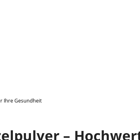
r Ihre Gesundheit
pulver – Hochwerti