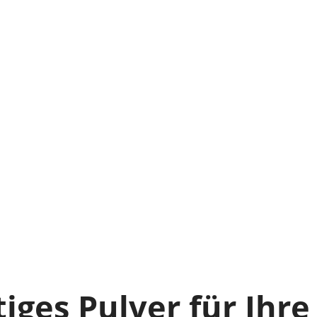
ges Pulver für Ihre