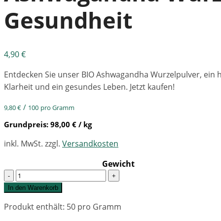
Gesundheit
4,90
€
Entdecken Sie unser BIO Ashwagandha Wurzelpulver, ein ho
Klarheit und ein gesundes Leben. Jetzt kaufen!
/
9,80
€
100
pro Gramm
Grundpreis:
98,00
€
/ kg
inkl. MwSt.
zzgl.
Versandkosten
Gewicht
Quantity
In den Warenkorb
Produkt enthält: 50
pro Gramm