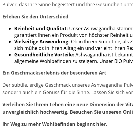
Pulver, das Ihre Sinne begeistert und Ihre Gesundheit unte
Erleben Sie den Unterschied
Reinheit und Qualität:
Unser Ashwagandha stammt au
garantiert Ihnen ein Produkt von höchster Reinheit 
Vielseitige Anwendung:
Ob in Ihrem Smoothie, als 
sich mühelos in Ihren Alltag ein und verleiht Ihren 
Gesundheitliche Vorteile:
Ashwagandha ist bekannt f
allgemeine Wohlbefinden zu steigern. Unser BIO Pulv
Ein Geschmackserlebnis der besonderen Art
Der subtile, erdige Geschmack unseres Ashwagandha Pulver
sondern auch ein Genuss für die Sinne. Lassen Sie sich von
Verleihen Sie Ihrem Leben eine neue Dimension der Vit
unvergleichlich hochwertig. Besuchen Sie unseren Onli
Ihr Weg zu mehr Wohlbefinden beginnt hier.