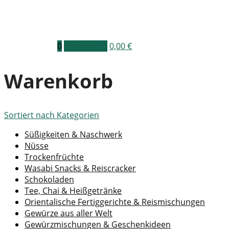
0
Warenkorb
0,00
€
Warenkorb
Sortiert nach
Kategorien
Süßigkeiten & Naschwerk
Nüsse
Trockenfrüchte
Wasabi Snacks & Reiscracker
Schokoladen
Tee, Chai & Heißgetränke
Orientalische Fertiggerichte & Reismischungen
Gewürze aus aller Welt
Gewürzmischungen & Geschenkideen