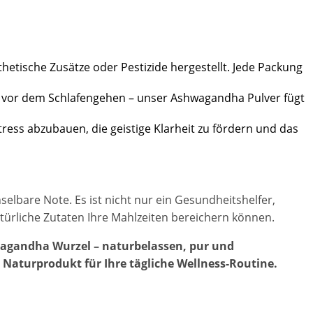
tische Zusätze oder Pestizide hergestellt. Jede Packung
nk vor dem Schlafengehen – unser Ashwagandha Pulver fügt
ess abzubauen, die geistige Klarheit zu fördern und das
lbare Note. Es ist nicht nur ein Gesundheitshelfer,
atürliche Zutaten Ihre Mahlzeiten bereichern können.
hwagandha Wurzel – naturbelassen, pur und
 Naturprodukt für Ihre tägliche Wellness-Routine.