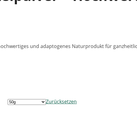
chwertiges und adaptogenes Naturprodukt für ganzheitliche
Zurücksetzen