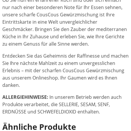
Ob Sie nun ein erfahrener Koch sind oder sich einfach
nur nach einer besonderen Note für Ihr Essen sehnen,
unsere scharfe CousCous Gewürzmischung ist Ihre
Eintrittskarte in eine Welt unvergleichlicher
Geschmäcker. Bringen Sie den Zauber der mediterranen
Küche in Ihr Zuhause und erleben Sie, wie Ihre Gerichte
zu einem Genuss für alle Sinne werden.
Entdecken Sie das Geheimnis der Raffinesse und machen
Sie Ihre nächste Mahlzeit zu einem unvergesslichen
Erlebnis – mit der scharfen CousCous Gewürzmischung
aus unserem Onlineshop. Ihr Gaumen wird es Ihnen
danken.
ALLERGIEHINWEISE:
In unserem Betrieb werden auch
Produkte verarbeitet, die SELLERIE, SESAM, SENF,
ERDNÜSSE und SCHWEFELDIOXID enthalten.
Ähnliche Produkte