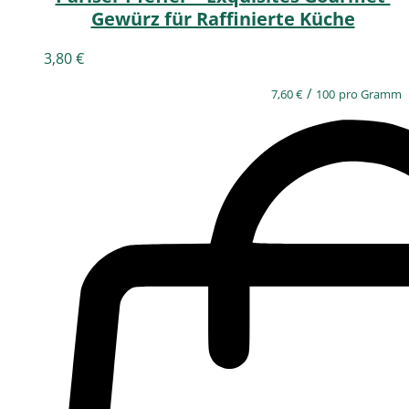
Gewürz für Raffinierte Küche
3,80
€
/
7,60
€
100
pro Gramm