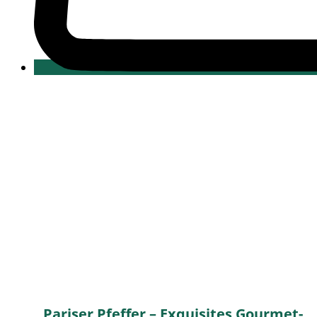
Pariser Pfeffer – Exquisites Gourmet-