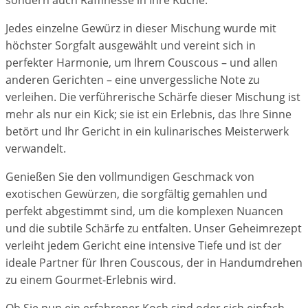
sondern auch Raffinesse in Ihre Küche.
Jedes einzelne Gewürz in dieser Mischung wurde mit
höchster Sorgfalt ausgewählt und vereint sich in
perfekter Harmonie, um Ihrem Couscous – und allen
anderen Gerichten – eine unvergessliche Note zu
verleihen. Die verführerische Schärfe dieser Mischung ist
mehr als nur ein Kick; sie ist ein Erlebnis, das Ihre Sinne
betört und Ihr Gericht in ein kulinarisches Meisterwerk
verwandelt.
Genießen Sie den vollmundigen Geschmack von
exotischen Gewürzen, die sorgfältig gemahlen und
perfekt abgestimmt sind, um die komplexen Nuancen
und die subtile Schärfe zu entfalten. Unser Geheimrezept
verleiht jedem Gericht eine intensive Tiefe und ist der
ideale Partner für Ihren Couscous, der in Handumdrehen
zu einem Gourmet-Erlebnis wird.