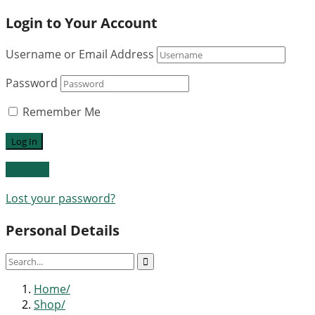
Login to Your Account
Username or Email Address
Password
Remember Me
Register
Lost your password?
Personal Details
Home
Shop