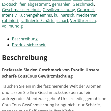
Exotisch
,
fein abgestimmt
,
gemahlen
,
Geschmack
,
Geschmackserlebnis
,
Gewürzmischung
,
Gourmet
,
intensiv
,
Küchengeheimnis
,
kulinarisch
,
mediterran
,
raffiniert
,
raffinierte Schärfe
,
scharf
,
Verführerisch
,
vollmundig
Beschreibung
Produktsicherheit
Beschreibung
Entfesseln Sie den Geschmack von Exotik: Unsere
scharfe CousCous Gewürzmischung
Tauchen Sie ein in die faszinierende Welt der Aromen
und lassen Sie Ihre Geschmacksknospen auf ein
aufregendes Abenteuer gehen! Unsere edle, gemahlene
CousCous Gewürzmischung bringt nicht nur Schärfe,