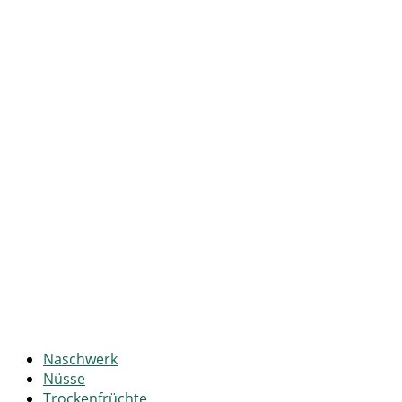
Naschwerk
Nüsse
Trockenfrüchte