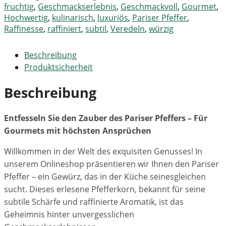
fruchtig
,
Geschmackserlebnis
,
Geschmackvoll
,
Gourmet
,
Hochwertig
,
kulinarisch
,
luxuriös
,
Pariser Pfeffer
,
Raffinesse
,
raffiniert
,
subtil
,
Veredeln
,
würzig
Beschreibung
Produktsicherheit
Beschreibung
Entfesseln Sie den Zauber des Pariser Pfeffers – Für
Gourmets mit höchsten Ansprüchen
Willkommen in der Welt des exquisiten Genusses! In
unserem Onlineshop präsentieren wir Ihnen den Pariser
Pfeffer – ein Gewürz, das in der Küche seinesgleichen
sucht. Dieses erlesene Pfefferkorn, bekannt für seine
subtile Schärfe und raffinierte Aromatik, ist das
Geheimnis hinter unvergesslichen