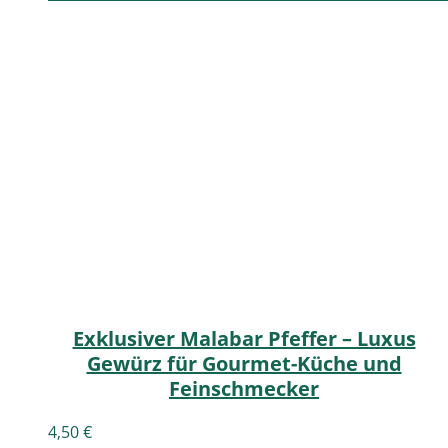
Exklusiver Malabar Pfeffer – Luxus
Gewürz für Gourmet-Küche und
Feinschmecker
4,50
€