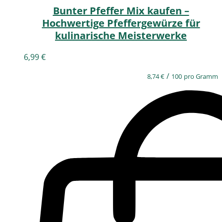
Bunter Pfeffer Mix kaufen –
Hochwertige Pfeffergewürze für
kulinarische Meisterwerke
6,99
€
/
8,74
€
100
pro Gramm