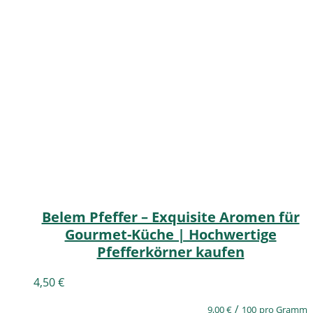
Belem Pfeffer – Exquisite Aromen für
Gourmet-Küche | Hochwertige
Pfefferkörner kaufen
4,50
€
/
9,00
€
100
pro Gramm