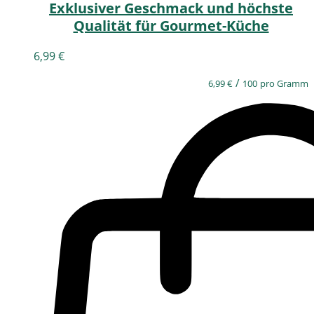
Exklusiver Geschmack und höchste
Qualität für Gourmet-Küche
6,99
€
/
6,99
€
100
pro Gramm