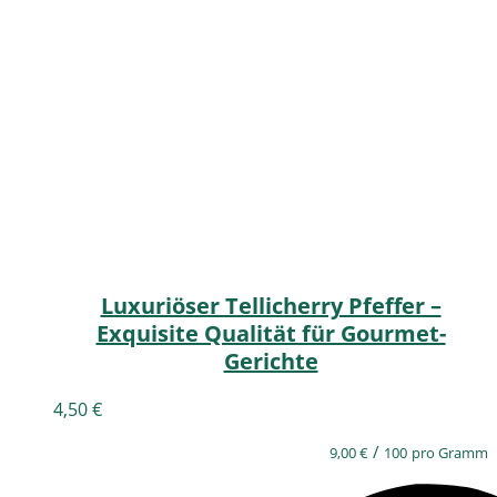
Luxuriöser Tellicherry Pfeffer –
Exquisite Qualität für Gourmet-
Gerichte
4,50
€
/
9,00
€
100
pro Gramm