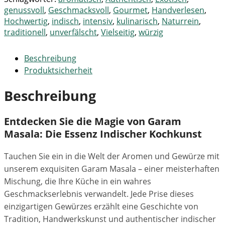
genussvoll
,
Geschmacksvoll
,
Gourmet
,
Handverlesen
,
Hochwertig
,
indisch
,
intensiv
,
kulinarisch
,
Naturrein
,
traditionell
,
unverfälscht
,
Vielseitig
,
würzig
Beschreibung
Produktsicherheit
Beschreibung
Entdecken Sie die Magie von Garam
Masala: Die Essenz Indischer Kochkunst
Tauchen Sie ein in die Welt der Aromen und Gewürze mit
unserem exquisiten Garam Masala – einer meisterhaften
Mischung, die Ihre Küche in ein wahres
Geschmackserlebnis verwandelt. Jede Prise dieses
einzigartigen Gewürzes erzählt eine Geschichte von
Tradition, Handwerkskunst und authentischer indischer