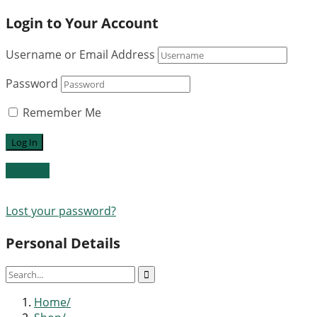
Login to Your Account
Username or Email Address
Password
Remember Me
Register
Lost your password?
Personal Details
Home