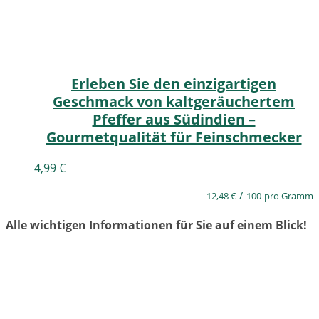
Erleben Sie den einzigartigen
Geschmack von kaltgeräuchertem
Pfeffer aus Südindien –
Gourmetqualität für Feinschmecker
4,99
€
/
12,48
€
100
pro Gramm
Alle wichtigen Informationen für Sie auf einem Blick!