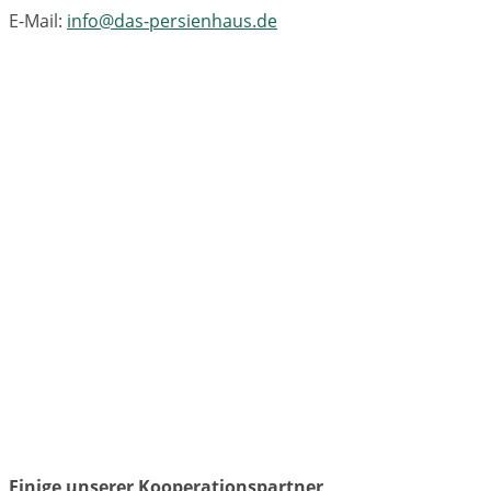
E-Mail:
info@das-persienhaus.de
Einige unserer Kooperationspartner