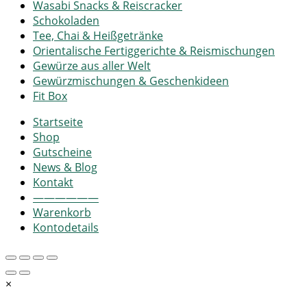
Wasabi Snacks & Reiscracker
Schokoladen
Tee, Chai & Heißgetränke
Orientalische Fertiggerichte & Reismischungen
Gewürze aus aller Welt
Gewürzmischungen & Geschenkideen
Fit Box
Startseite
Shop
Gutscheine
News & Blog
Kontakt
——————
Warenkorb
Kontodetails
×