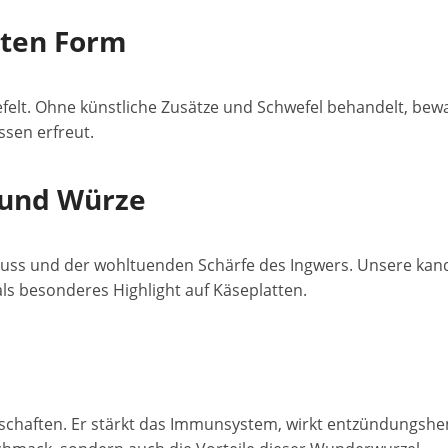
sten Form
lt. Ohne künstliche Zusätze und Schwefel behandelt, bewahr
sen erfreut.
 und Würze
s und der wohltuenden Schärfe des Ingwers. Unsere kandie
ls besonderes Highlight auf Käseplatten.
enschaften. Er stärkt das Immunsystem, wirkt entzündungs