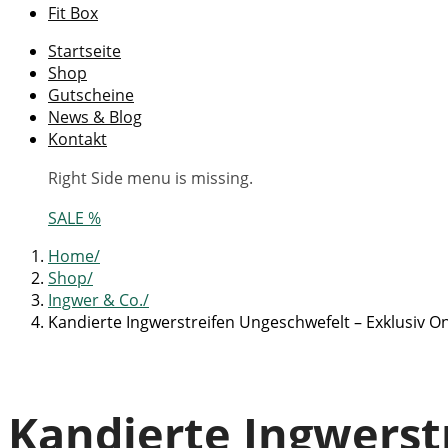
Fit Box
Startseite
Shop
Gutscheine
News & Blog
Kontakt
Right Side menu is missing.
SALE %
Home
Shop
Ingwer & Co.
Kandierte Ingwerstreifen Ungeschwefelt – Exklusiv On
Kandierte Ingwerst