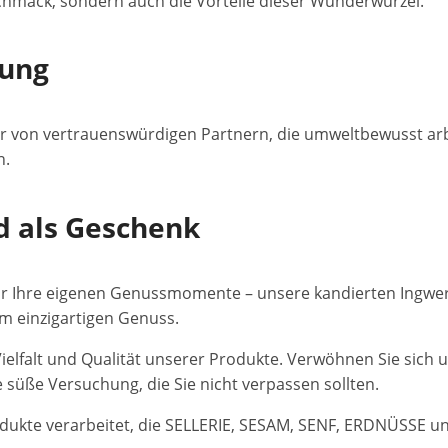
chmack, sondern auch die Vorteile dieser Wunderwurzel.
tung
er von vertrauenswürdigen Partnern, die umweltbewusst ar
n.
d als Geschenk
ür Ihre eigenen Genussmomente – unsere kandierten Ingwerst
m einzigartigen Genuss.
ielfalt und Qualität unserer Produkte. Verwöhnen Sie sich
 süße Versuchung, die Sie nicht verpassen sollten.
dukte verarbeitet, die SELLERIE, SESAM, SENF, ERDNÜSSE 