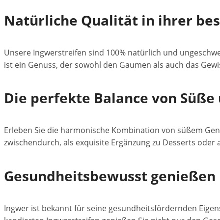
Natürliche Qualität in ihrer be
Unsere Ingwerstreifen sind 100% natürlich und ungeschwefe
ist ein Genuss, der sowohl den Gaumen als auch das Gewis
Die perfekte Balance von Süße
Erleben Sie die harmonische Kombination von süßem Genus
zwischendurch, als exquisite Ergänzung zu Desserts oder a
Gesundheitsbewusst genießen
Ingwer ist bekannt für seine gesundheitsfördernden Eig