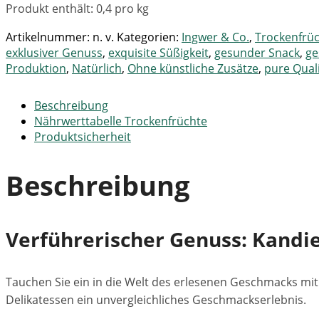
Produkt enthält: 0,4
pro kg
Artikelnummer:
n. v.
Kategorien:
Ingwer & Co.
,
Trockenfrü
exklusiver Genuss
,
exquisite Süßigkeit
,
gesunder Snack
,
ge
Produktion
,
Natürlich
,
Ohne künstliche Zusätze
,
pure Quali
Beschreibung
Nährwerttabelle Trockenfrüchte
Produktsicherheit
Beschreibung
Verführerischer Genuss: Kandie
Tauchen Sie ein in die Welt des erlesenen Geschmacks mit 
Delikatessen ein unvergleichliches Geschmackserlebnis.