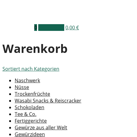
0
Warenkorb
0,00
€
Warenkorb
Sortiert nach
Kategorien
Naschwerk
Nüsse
Trockenfrüchte
Wasabi Snacks & Reiscracker
Schokoladen
Tee & Co.
Fertiggerichte
Gewürze aus aller Welt
Gewürzideen