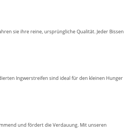
en sie ihre reine, ursprüngliche Qualität. Jeder Bissen
rten Ingwerstreifen sind ideal für den kleinen Hunger
hemmend und fördert die Verdauung. Mit unseren