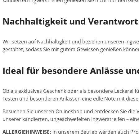
kandierten Ingwerstreifen genießen Sie nicht nur den Ges
Nachhaltigkeit und Verantwor
Wir setzen auf Nachhaltigkeit und beziehen unseren Ingw
gestaltet, sodass Sie mit gutem Gewissen genießen könne
Ideal für besondere Anlässe un
Ob als exklusives Geschenk oder als besondere Leckerei f
Festen und besonderen Anlässen eine edle Note mit diese
Besuchen Sie unseren Onlineshop und entdecken Sie die V
unserer kandierten, ungeschwefelten Ingwerstreifen – eine
ALLERGIEHINWEISE:
In unserem Betrieb werden auch Pro