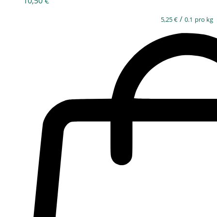
10,50
€
/
5,25
€
0.1
pro kg