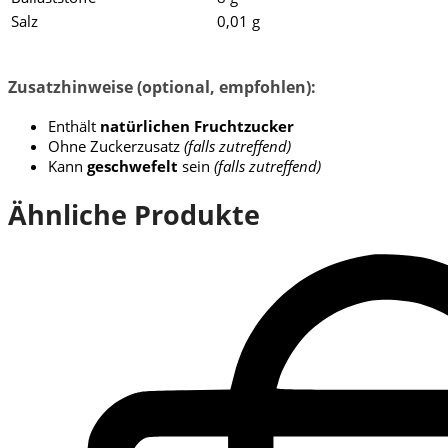
Salz
0,01 g
Zusatzhinweise (optional, empfohlen):
Enthält
natürlichen Fruchtzucker
Ohne Zuckerzusatz
(falls zutreffend)
Kann
geschwefelt
sein
(falls zutreffend)
Ähnliche Produkte