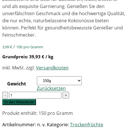
und als exquisite Garnierung. Genießen Sie den
unverfälschten Geschmack und die hochwertige Qualität,
die nur echte, naturbelassene Kokosnüsse bieten
können. Perfekt für gesundheitsbewusste Genießer und
Feinschmecker.
/
3,99
€
100
pro Gramm
Grundpreis:
39,93
€
/ kg
inkl. MwSt.
zzgl.
Versandkosten
Gewicht
Zurücksetzen
Quantity
In den Warenkorb
Produkt enthält: 150
pro Gramm
Artikelnummer:
n. v.
Kategorie:
Trockenfrüchte