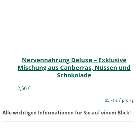
Nervennahrung Deluxe – Exklusive
Mischung aus Canberras, Nüssen und
Schokolade
12,50
€
/
35,71
€
pro kg
Alle wichtigen Informationen für Sie auf einem Blick!