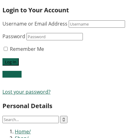
Login to Your Account
Username or Email Address
Password
Remember Me
Register
Lost your password?
Personal Details
Home