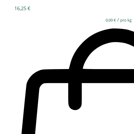
16,25
€
/
0,00
€
pro kg