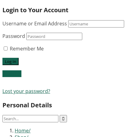
Login to Your Account
Username or Email Address
Password
Remember Me
Register
Lost your password?
Personal Details
Home