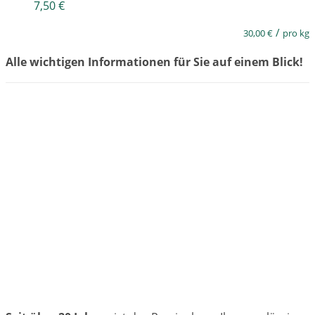
7,50
€
/
30,00
€
pro kg
Alle wichtigen Informationen für Sie auf einem Blick!