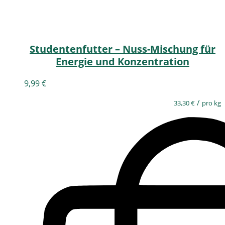
Studentenfutter – Nuss-Mischung für
Energie und Konzentration
9,99
€
/
33,30
€
pro kg