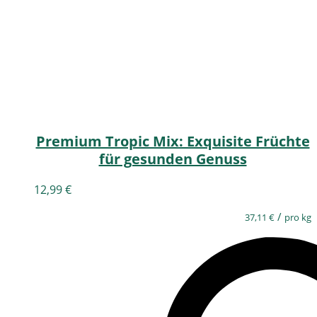
Premium Tropic Mix: Exquisite Früchte
für gesunden Genuss
12,99
€
/
37,11
€
pro kg