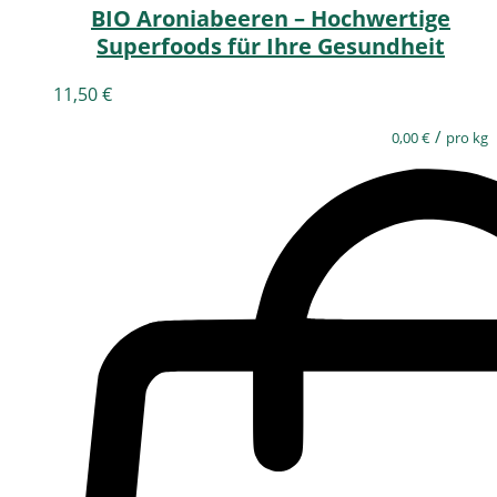
BIO Aroniabeeren – Hochwertige
Superfoods für Ihre Gesundheit
11,50
€
/
0,00
€
pro kg