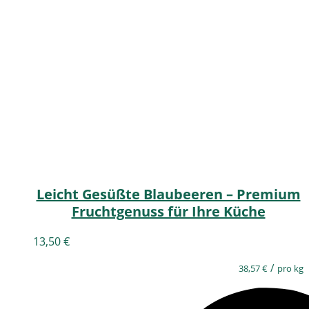
Leicht Gesüßte Blaubeeren – Premium
Fruchtgenuss für Ihre Küche
13,50
€
/
38,57
€
pro kg