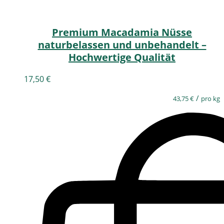
Premium Macadamia Nüsse
naturbelassen und unbehandelt –
Hochwertige Qualität
17,50
€
/
43,75
€
pro kg