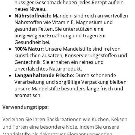
nussiger Geschmack heben jedes Rezept auf ein
neues Niveau.
Nährstoffreich:
Mandeln sind reich an wertvollen
Nährstoffen wie Vitamin E, Magnesium und
gesunden Fetten. Sie unterstützen eine
ausgewogene Ernährung und tragen zur
Gesundheit bei.
100% Natur:
Unsere Mandelstifte sind frei von
künstlichen Zusätzen, Konservierungsstoffen und
Gentechnik. Sie erhalten ein reines und
unverfälschtes Naturprodukt.
Langanhaltende Frische:
Durch schonende
Verarbeitung und sorgfältige Verpackung bleiben
unsere Mandelstifte besonders lange frisch und
aromatisch.
Verwendungstipps:
Verleihen Sie Ihren Backkreationen wie Kuchen, Keksen
und Torten eine besondere Note, indem Sie unsere
Mandelstifte als dekoratives Element verwenden.