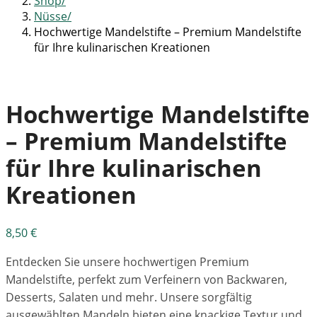
Shop
Nüsse
Hochwertige Mandelstifte – Premium Mandelstifte
für Ihre kulinarischen Kreationen
Hochwertige Mandelstifte
– Premium Mandelstifte
für Ihre kulinarischen
Kreationen
8,50
€
Entdecken Sie unsere hochwertigen Premium
Mandelstifte, perfekt zum Verfeinern von Backwaren,
Desserts, Salaten und mehr. Unsere sorgfältig
ausgewählten Mandeln bieten eine knackige Textur und