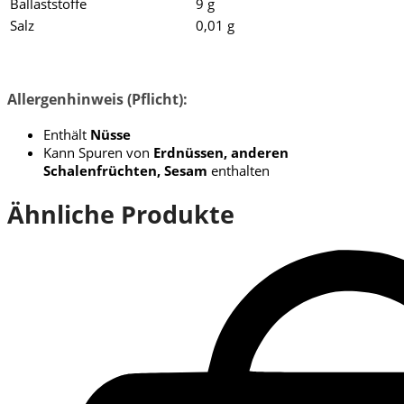
Ballaststoffe
9 g
Salz
0,01 g
Allergenhinweis (Pflicht):
Enthält
Nüsse
Kann Spuren von
Erdnüssen, anderen
Schalenfrüchten, Sesam
enthalten
Ähnliche Produkte