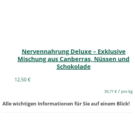
Nervennahrung Deluxe – Exklusive
Mischung aus Canberras, Nüssen und
Schokolade
12,50
€
/
35,71
€
pro kg
Alle wichtigen Informationen für Sie auf einem Blick!