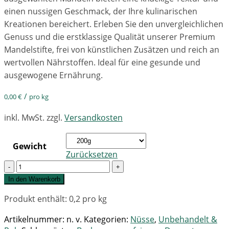
einen nussigen Geschmack, der Ihre kulinarischen
Kreationen bereichert. Erleben Sie den unvergleichlichen
Genuss und die erstklassige Qualität unserer Premium
Mandelstifte, frei von künstlichen Zusätzen und reich an
wertvollen Nährstoffen. Ideal für eine gesunde und
ausgewogene Ernährung.
/
0,00
€
pro kg
inkl. MwSt.
zzgl.
Versandkosten
Gewicht
Zurücksetzen
Quantity
In den Warenkorb
Produkt enthält: 0,2
pro kg
Artikelnummer:
n. v.
Kategorien:
Nüsse
,
Unbehandelt &