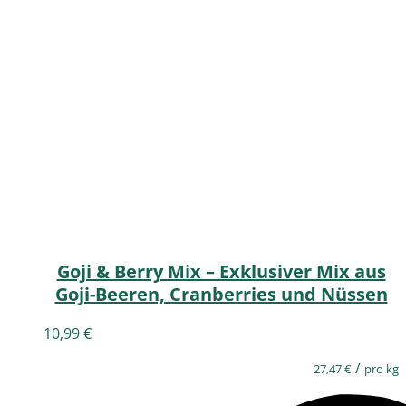
Goji & Berry Mix – Exklusiver Mix aus
Goji-Beeren, Cranberries und Nüssen
10,99
€
/
27,47
€
pro kg