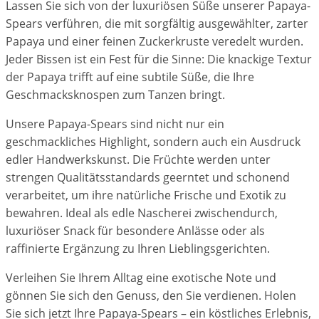
Lassen Sie sich von der luxuriösen Süße unserer Papaya-
Spears verführen, die mit sorgfältig ausgewählter, zarter
Papaya und einer feinen Zuckerkruste veredelt wurden.
Jeder Bissen ist ein Fest für die Sinne: Die knackige Textur
der Papaya trifft auf eine subtile Süße, die Ihre
Geschmacksknospen zum Tanzen bringt.
Unsere Papaya-Spears sind nicht nur ein
geschmackliches Highlight, sondern auch ein Ausdruck
edler Handwerkskunst. Die Früchte werden unter
strengen Qualitätsstandards geerntet und schonend
verarbeitet, um ihre natürliche Frische und Exotik zu
bewahren. Ideal als edle Nascherei zwischendurch,
luxuriöser Snack für besondere Anlässe oder als
raffinierte Ergänzung zu Ihren Lieblingsgerichten.
Verleihen Sie Ihrem Alltag eine exotische Note und
gönnen Sie sich den Genuss, den Sie verdienen. Holen
Sie sich jetzt Ihre Papaya-Spears – ein köstliches Erlebnis,