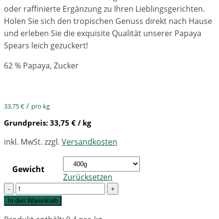
oder raffinierte Ergänzung zu Ihren Lieblingsgerichten.
Holen Sie sich den tropischen Genuss direkt nach Hause
und erleben Sie die exquisite Qualität unserer Papaya
Spears leich gezuckert!
62 % Papaya, Zucker
/
33,75
€
pro kg
Grundpreis:
33,75
€
/ kg
inkl. MwSt.
zzgl.
Versandkosten
Gewicht
Zurücksetzen
Quantity
In den Warenkorb