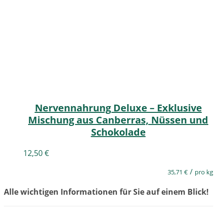
Nervennahrung Deluxe – Exklusive
Mischung aus Canberras, Nüssen und
Schokolade
12,50
€
/
35,71
€
pro kg
Alle wichtigen Informationen für Sie auf einem Blick!