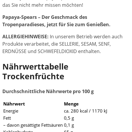
das Sie nicht mehr missen möchten!
Papaya-Spears – Der Geschmack des
Tropenparadieses, jetzt für Sie zum Genießen.
ALLERGIEHINWEISE:
In unserem Betrieb werden auch
Produkte verarbeitet, die SELLERIE, SESAM, SENF,
ERDNÜSSE und SCHWEFELDIOXID enthalten.
Nährwerttabelle
Trockenfrüchte
Durchschnittliche Nährwerte pro 100 g
Nährwert
Menge
Energie
ca. 280 kcal / 1170 kJ
Fett
0,5 g
– davon gesättigte Fettsäuren
0,1 g
Kohlenhydrate
65 g