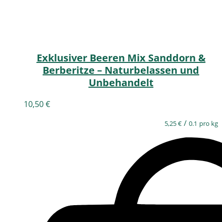
Exklusiver Beeren Mix Sanddorn &
Berberitze – Naturbelassen und
Unbehandelt
10,50
€
/
5,25
€
0.1
pro kg