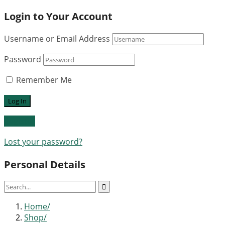
Login to Your Account
Username or Email Address
Password
Remember Me
Register
Lost your password?
Personal Details
Home
Shop