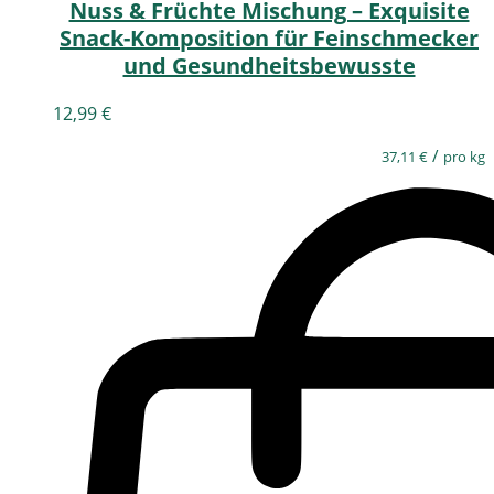
Nuss & Früchte Mischung – Exquisite
Snack-Komposition für Feinschmecker
und Gesundheitsbewusste
12,99
€
/
37,11
€
pro kg