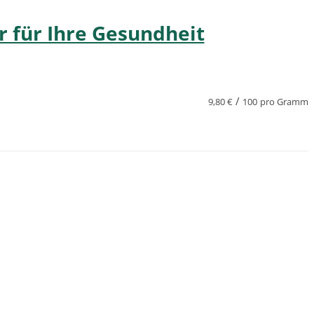
 für Ihre Gesundheit
/
9,80
€
100
pro Gramm