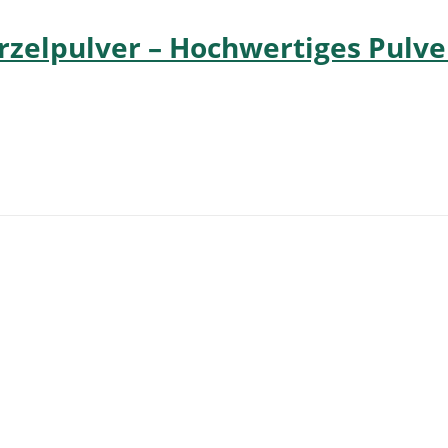
elpulver – Hochwertiges Pulver