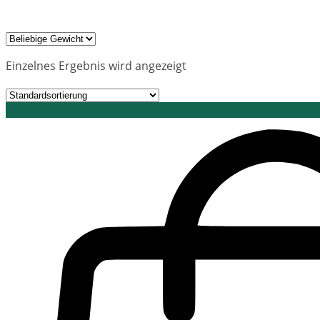
Einzelnes Ergebnis wird angezeigt
Grid view
List view