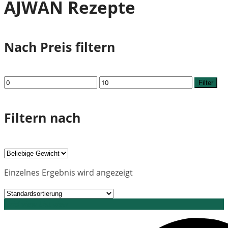
AJWAN Rezepte
Nach Preis filtern
Min.
Max.
Filter
Preis
Preis
Filtern nach
Einzelnes Ergebnis wird angezeigt
Grid view
List view