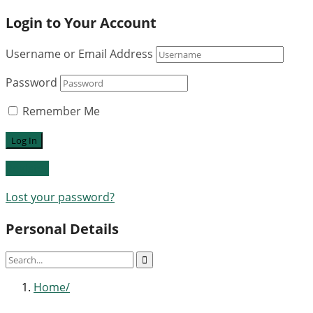
Login to Your Account
Username or Email Address
Password
Remember Me
Register
Lost your password?
Personal Details
Home