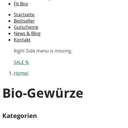
Fit Box
Startseite
Bestseller
Gutscheine
News & Blog
Kontakt
Right Side menu is missing.
SALE %
Home
Bio-Gewürze
Kategorien