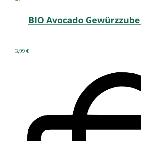
BIO Avocado Gewürzzuber
3,99
€