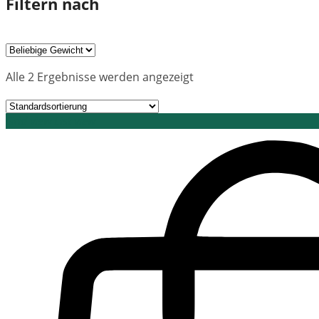
Filtern nach
Alle 2 Ergebnisse werden angezeigt
Grid view
List view