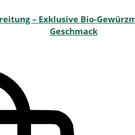
eitung – Exklusive Bio-Gewürzm
Geschmack