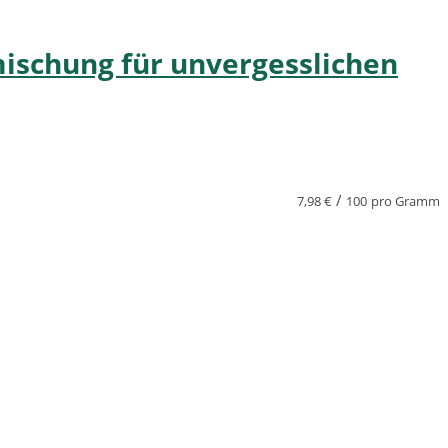
ischung für unvergesslichen
/
7,98
€
100
pro Gramm