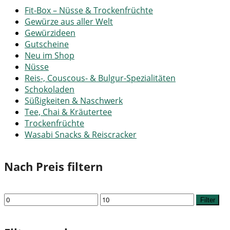
Fit-Box – Nüsse & Trockenfrüchte
Gewürze aus aller Welt
Gewürzideen
Gutscheine
Neu im Shop
Nüsse
Reis-, Couscous- & Bulgur-Spezialitäten
Schokoladen
Süßigkeiten & Naschwerk
Tee, Chai & Kräutertee
Trockenfrüchte
Wasabi Snacks & Reiscracker
Nach Preis filtern
Min.
Max.
Filter
Preis
Preis