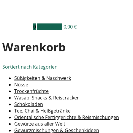
0
Warenkorb
0,00
€
Warenkorb
Sortiert nach
Kategorien
Süßigkeiten & Naschwerk
Nüsse
Trockenfrüchte
Wasabi Snacks & Reiscracker
Schokoladen
Tee, Chai & Heißgetränke
Orientalische Fertiggerichte & Reismischungen
Gewürze aus aller Welt
Gewürzmischungen & Geschenkideen