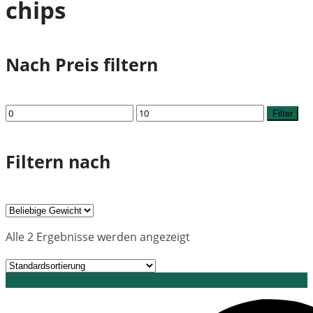
chips
Nach Preis filtern
Min.
Max.
Filter
Preis
Preis
Filtern nach
Alle 2 Ergebnisse werden angezeigt
Grid view
List view