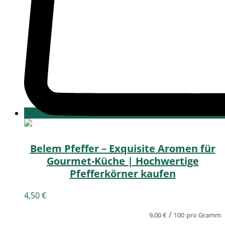
Belem Pfeffer – Exquisite Aromen für
Gourmet-Küche | Hochwertige
Pfefferkörner kaufen
4,50
€
/
9,00
€
100
pro Gramm