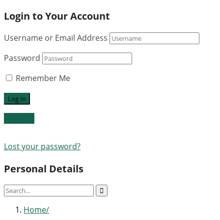
Login to Your Account
Username or Email Address
Password
Remember Me
Register
Lost your password?
Personal Details
Home