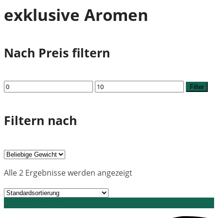
exklusive Aromen
Nach Preis filtern
Min.
Max.
Filter
Preis
Preis
Filtern nach
Alle 2 Ergebnisse werden angezeigt
Grid view
List view