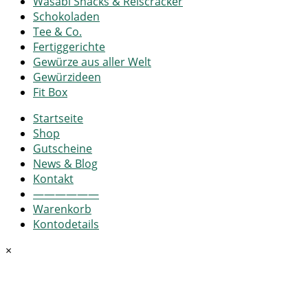
Wasabi Snacks & Reiscracker
Schokoladen
Tee & Co.
Fertiggerichte
Gewürze aus aller Welt
Gewürzideen
Fit Box
Startseite
Shop
Gutscheine
News & Blog
Kontakt
——————
Warenkorb
Kontodetails
×