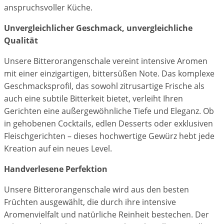
anspruchsvoller Küche.
Unvergleichlicher Geschmack, unvergleichliche
Qualität
Unsere Bitterorangenschale vereint intensive Aromen
mit einer einzigartigen, bittersüßen Note. Das komplexe
Geschmacksprofil, das sowohl zitrusartige Frische als
auch eine subtile Bitterkeit bietet, verleiht Ihren
Gerichten eine außergewöhnliche Tiefe und Eleganz. Ob
in gehobenen Cocktails, edlen Desserts oder exklusiven
Fleischgerichten – dieses hochwertige Gewürz hebt jede
Kreation auf ein neues Level.
Handverlesene Perfektion
Unsere Bitterorangenschale wird aus den besten
Früchten ausgewählt, die durch ihre intensive
Aromenvielfalt und natürliche Reinheit bestechen. Der