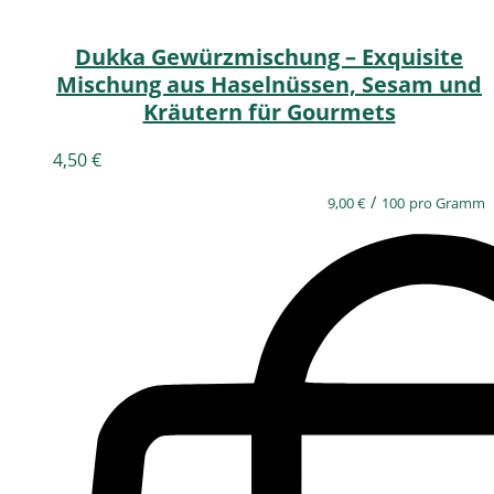
Dukka Gewürzmischung – Exquisite
Mischung aus Haselnüssen, Sesam und
Kräutern für Gourmets
4,50
€
/
9,00
€
100
pro Gramm