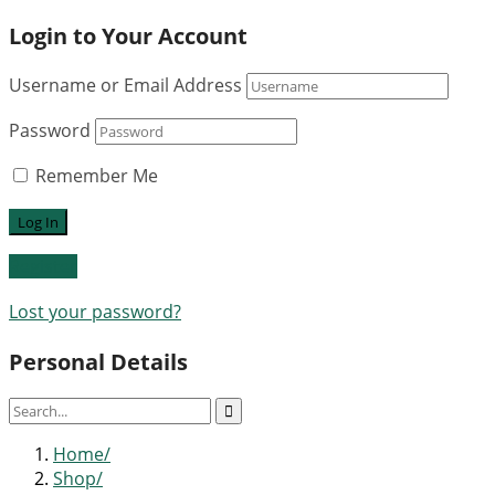
Login to Your Account
Username or Email Address
Password
Remember Me
Register
Lost your password?
Personal Details
Home
Shop