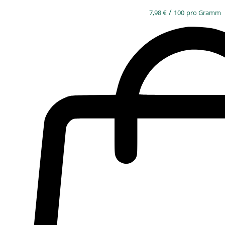
/
7,98
€
100
pro Gramm