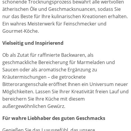
schonende Trocknungsprozess bewahrt alle wertvollen
ätherischen Öle und Geschmacksnuancen, sodass Sie
nur das Beste für Ihre kulinarischen Kreationen erhalten.
Ein wahres Meisterwerk für Feinschmecker und
Gourmet-Köche.
Vielseitig und Inspirierend
Ob als Zutat für raffinierte Backwaren, als
geschmackliche Bereicherung für Marmeladen und
Saucen oder als aromatische Ergänzung zu
Kräutermischungen – die getrocknete
Bitterorangenschale eröffnet Ihnen ein Universum neuer
Möglichkeiten. Lassen Sie Ihrer Kreativität freien Lauf und
bereichern Sie Ihre Küche mit diesem
außergewöhnlichen Gewürz.
Für wahre Liebhaber des guten Geschmacks
Genießen Sie das Luxusgefühl, das unsere