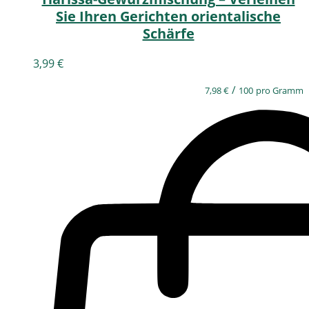
Sie Ihren Gerichten orientalische
Schärfe
3,99
€
/
7,98
€
100
pro Gramm