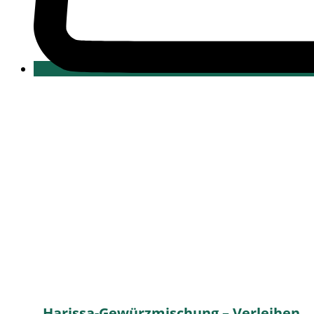
Harissa-Gewürzmischung – Verleihen