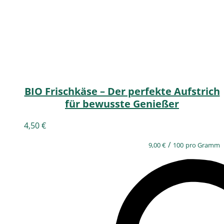
BIO Frischkäse – Der perfekte Aufstrich
für bewusste Genießer
4,50
€
/
9,00
€
100
pro Gramm