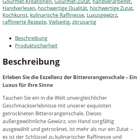
Gourmet-Kreationen
,
Gourmet-Zutat
,
handverarbeitet
,
Handverlesen
,
hochwertige Qualität
,
hochwertige Zutat
,
Kochkunst
,
kulinarische Raffinesse
,
Luxusgewürz
,
raffinierte Rezepte
,
Vielseitig
,
zitrusartig
Beschreibung
Produktsicherheit
Beschreibung
Erleben Sie die Exzellenz der Bitterorangenschale – Ein
Luxus für Ihre Sinne
Tauchen Sie ein in die Welt unvergleichlicher
Geschmackserlebnisse mit unserer exquisiten
getrockneten Bitterorangenschale. Dieses
außergewöhnliche Gewürz, von Hand sorgfältig
ausgewählt und getrocknet, ist mehr als nur ein Zutat –
es ist der Schlüssel zu kulinarischer Raffinesse und