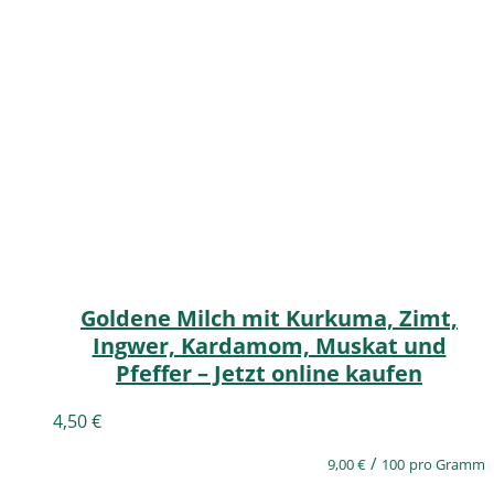
Goldene Milch mit Kurkuma, Zimt,
Ingwer, Kardamom, Muskat und
Pfeffer – Jetzt online kaufen
4,50
€
/
9,00
€
100
pro Gramm