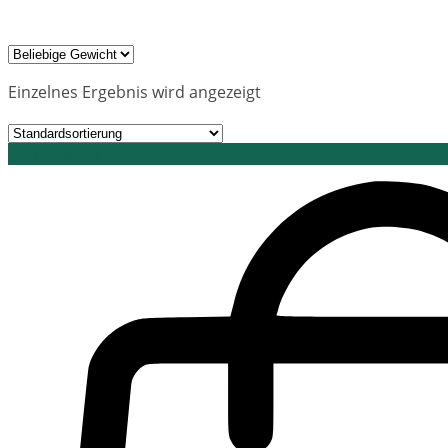
Einzelnes Ergebnis wird angezeigt
Grid view
List view