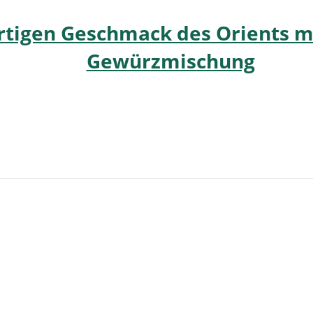
artigen Geschmack des Orients mi
Gewürzmischung