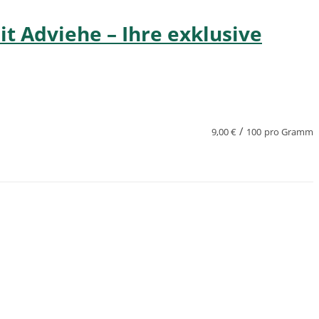
t Adviehe – Ihre exklusive
/
9,00
€
100
pro Gramm