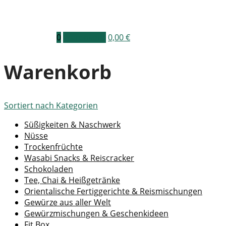
0
Warenkorb
0,00
€
Warenkorb
Sortiert nach
Kategorien
Süßigkeiten & Naschwerk
Nüsse
Trockenfrüchte
Wasabi Snacks & Reiscracker
Schokoladen
Tee, Chai & Heißgetränke
Orientalische Fertiggerichte & Reismischungen
Gewürze aus aller Welt
Gewürzmischungen & Geschenkideen
Fit Box