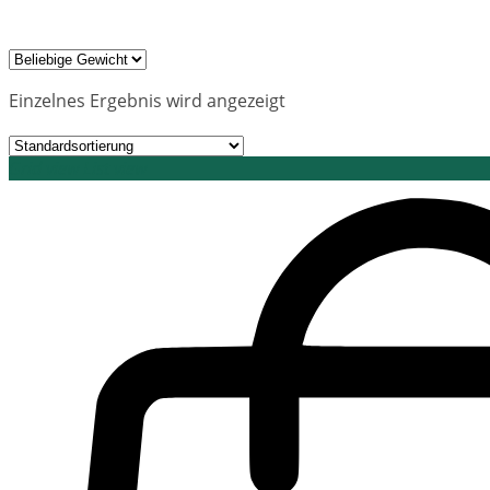
Einzelnes Ergebnis wird angezeigt
Grid view
List view