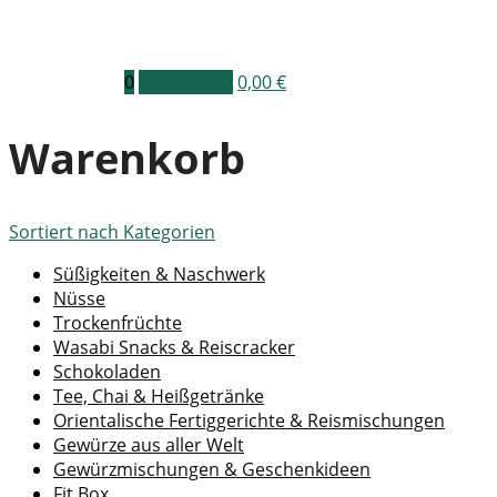
0
Warenkorb
0,00
€
Warenkorb
Sortiert nach
Kategorien
Süßigkeiten & Naschwerk
Nüsse
Trockenfrüchte
Wasabi Snacks & Reiscracker
Schokoladen
Tee, Chai & Heißgetränke
Orientalische Fertiggerichte & Reismischungen
Gewürze aus aller Welt
Gewürzmischungen & Geschenkideen
Fit Box