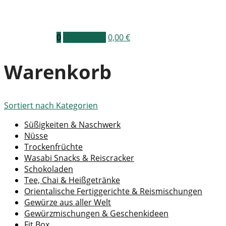
0
Warenkorb
0,00
€
Warenkorb
Sortiert nach
Kategorien
Süßigkeiten & Naschwerk
Nüsse
Trockenfrüchte
Wasabi Snacks & Reiscracker
Schokoladen
Tee, Chai & Heißgetränke
Orientalische Fertiggerichte & Reismischungen
Gewürze aus aller Welt
Gewürzmischungen & Geschenkideen
Fit Box