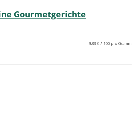
eine Gourmetgerichte
/
9,33
€
100
pro Gramm