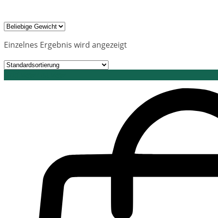
Einzelnes Ergebnis wird angezeigt
Grid view
List view