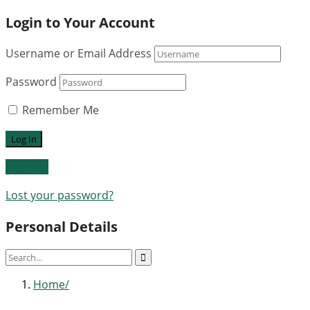
Login to Your Account
Username or Email Address
Password
Remember Me
Register
Lost your password?
Personal Details
Home