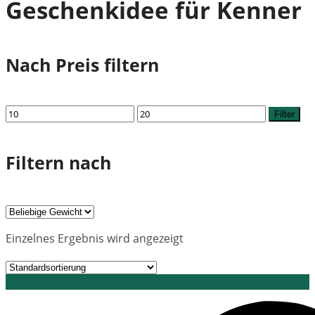
Geschenkidee für Kenner
Nach Preis filtern
Min.
Max.
Filter
Preis
Preis
Filtern nach
Einzelnes Ergebnis wird angezeigt
Grid view
List view